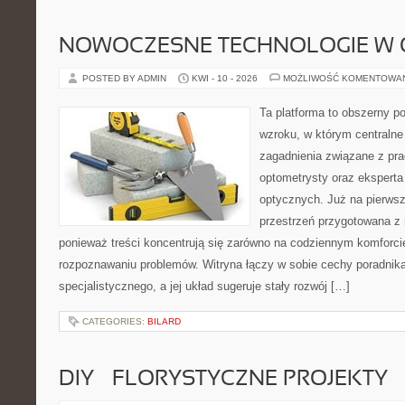
NOWOCZESNE TECHNOLOGIE W 
POSTED BY ADMIN
KWI - 10 - 2026
MOŻLIWOŚĆ KOMENTOWA
Ta platforma to obszerny p
wzroku, w którym centralne
zagadnienia związane z prac
optometrysty oraz eksperta
optycznych. Już na pierwszy
przestrzeń przygotowana z 
ponieważ treści koncentrują się zarówno na codziennym komforcie
rozpoznawaniu problemów. Witryna łączy w sobie cechy poradnika
specjalistycznego, a jej układ sugeruje stały rozwój […]
CATEGORIES:
BILARD
DIY – FLORYSTYCZNE PROJEKTY