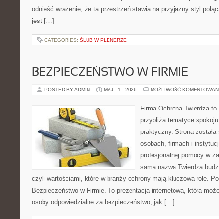
odnieść wrażenie, że ta przestrzeń stawia na przyjazny styl połą
jest […]
CATEGORIES:
ŚLUB W PLENERZE
BEZPIECZEŃSTWO W FIRMIE
POSTED BY ADMIN
MAJ - 1 - 2026
MOŻLIWOŚĆ KOMENTOWAN
Firma Ochrona Twierdza to s
przybliża tematyce spokoju
praktyczny. Strona została
osobach, firmach i instytuc
profesjonalnej pomocy w za
sama nazwa Twierdza budzi
czyli wartościami, które w branży ochrony mają kluczową rolę. Po
Bezpieczeństwo w Firmie. To prezentacja internetowa, która moż
osoby odpowiedzialne za bezpieczeństwo, jak […]