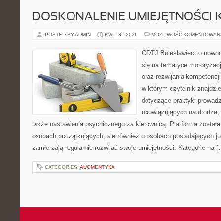
DOSKONALENIE UMIEJĘTNOŚCI 
POSTED BY ADMIN
KWI - 3 - 2026
MOŻLIWOŚĆ KOMENTOWAN
ODTJ Bolesławiec to nowocz
się na tematyce motoryzacj
oraz rozwijania kompetencji
w którym czytelnik znajdzi
dotyczące praktyki prowadze
obowiązujących na drodze, 
także nastawienia psychicznego za kierownicą. Platforma został
osobach początkujących, ale również o osobach posiadających już
zamierzają regularnie rozwijać swoje umiejętności. Kategorie na [
CATEGORIES:
AUGMENTYKA