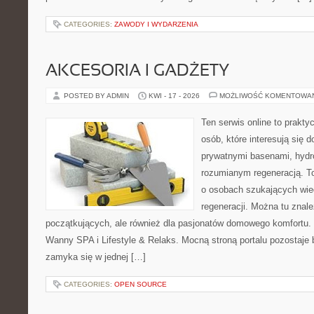
CATEGORIES:
ZAWODY I WYDARZENIA
AKCESORIA I GADŻETY
POSTED BY ADMIN
KWI - 17 - 2026
MOŻLIWOŚĆ KOMENTOWA
Ten serwis online to praktyc
osób, które interesują się
prywatnymi basenami, hyd
rozumianym regeneracją. T
o osobach szukających wied
regeneracji. Można tu znale
początkujących, ale również dla pasjonatów domowego komfortu. 
Wanny SPA i Lifestyle & Relaks. Mocną stroną portalu pozostaje b
zamyka się w jednej […]
CATEGORIES:
OPEN SOURCE