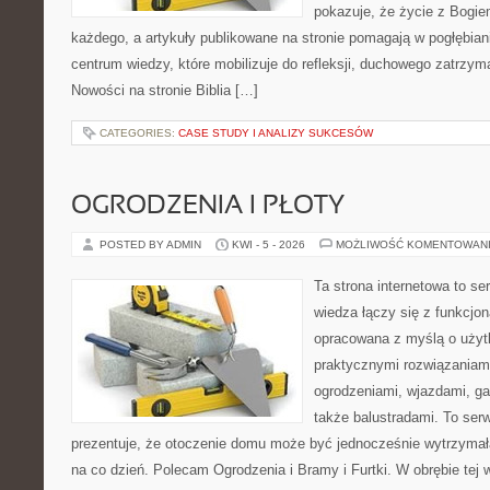
pokazuje, że życie z Bogi
każdego, a artykuły publikowane na stronie pomagają w pogłębian
centrum wiedzy, które mobilizuje do refleksji, duchowego zatrzym
Nowości na stronie Biblia […]
CATEGORIES:
CASE STUDY I ANALIZY SUKCESÓW
OGRODZENIA I PŁOTY
POSTED BY ADMIN
KWI - 5 - 2026
MOŻLIWOŚĆ KOMENTOWAN
Ta strona internetowa to se
wiedza łączy się z funkcjon
opracowana z myślą o użyt
praktycznymi rozwiązaniam
ogrodzeniami, wjazdami, ga
także balustradami. To ser
prezentuje, że otoczenie domu może być jednocześnie wytrzymała
na co dzień. Polecam Ogrodzenia i Bramy i Furtki. W obrębie tej w