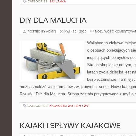
CATEGORIES:
SRI LANKA
DIY DLA MALUCHA
POSTED BY ADMIN
KWI - 30 - 2026
MOŻLIWOŚĆ KOMENTOWA
Wallaboo to ciekawe miejsc
o osobach opiekujących się
inspirujących pomysłów do
Strona skupia się na tym, 
latach życia dziecka jest 
bezpieczeństwie. To miejsc
można znaleźć wiele tematów związanych z snem. Nowe kategorie
Rozwój i DIY dla Malucha. Strona została przygotowana z myślą 
CATEGORIES:
KAJAKARSTWO I SPŁYWY
KAJAKI I SPŁYWY KAJAKOWE