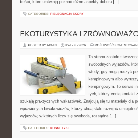
treści, które ułatwiają poznać różne aspekty doboru […]
CATEGORIES:
PIELĘGNACJA SKÓRY
EKOTURYSTYKA I ZRÓWNOWAŻ
POSTED BY ADMIN
KWI - 4 - 2026
MOŻLIWOŚĆ KOMENTOWAN
To strona zostało stworzon
swobodnych wyjazdów, które 
wtedy, gdy mogą ruszyć prz
kempingowym albo wyruszy
kempingowym. To serwis in
tych, którzy cenią kontakt 
szukają praktycznych wskazówek. Znajdują się tu materiały dla p
wprawionych biwakowiczów, którzy chcą stale rozwijać umiejętnoś
wyjazdów, w których liczy się swoboda, rozsądne […]
CATEGORIES:
KOSMETYKI