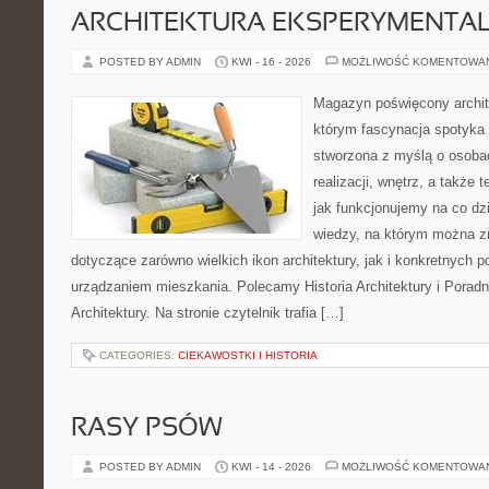
ARCHITEKTURA EKSPERYMENTA
POSTED BY ADMIN
KWI - 16 - 2026
MOŻLIWOŚĆ KOMENTOWA
Magazyn poświęcony archit
którym fascynacja spotyka 
stworzona z myślą o osobac
realizacji, wnętrz, a także 
jak funkcjonujemy na co dz
wiedzy, na którym można z
dotyczące zarówno wielkich ikon architektury, jak i konkretnych
urządzaniem mieszkania. Polecamy Historia Architektury i Poradn
Architektury. Na stronie czytelnik trafia […]
CATEGORIES:
CIEKAWOSTKI I HISTORIA
RASY PSÓW
POSTED BY ADMIN
KWI - 14 - 2026
MOŻLIWOŚĆ KOMENTOWA