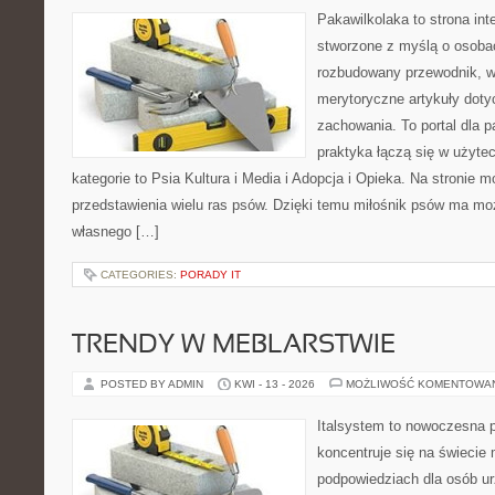
Pakawilkolaka to strona int
stworzone z myślą o osoba
rozbudowany przewodnik, w 
merytoryczne artykuły doty
zachowania. To portal dla 
praktyka łączą się w użyte
kategorie to Psia Kultura i Media i Adopcja i Opieka. Na stronie
przedstawienia wielu ras psów. Dzięki temu miłośnik psów ma m
własnego […]
CATEGORIES:
PORADY IT
TRENDY W MEBLARSTWIE
POSTED BY ADMIN
KWI - 13 - 2026
MOŻLIWOŚĆ KOMENTOWA
Italsystem to nowoczesna pl
koncentruje się na świecie
podpowiedziach dla osób u