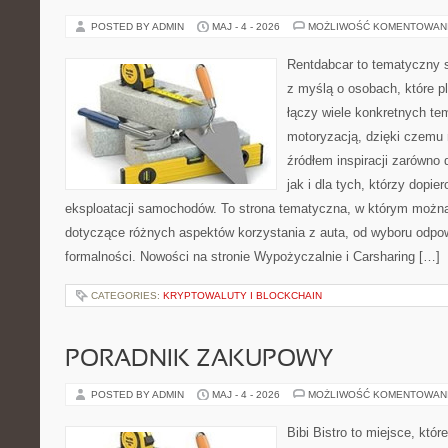
POSTED BY ADMIN
MAJ - 4 - 2026
MOŻLIWOŚĆ KOMENTOWAN
Rentdabcar to tematyczny s
z myślą o osobach, które p
łączy wiele konkretnych t
motoryzacją, dzięki czem
źródłem inspiracji zarówno 
jak i dla tych, którzy dopie
eksploatacji samochodów. To strona tematyczna, w którym możn
dotyczące różnych aspektów korzystania z auta, od wyboru odpo
formalności. Nowości na stronie Wypożyczalnie i Carsharing […]
CATEGORIES:
KRYPTOWALUTY I BLOCKCHAIN
PORADNIK ZAKUPOWY
POSTED BY ADMIN
MAJ - 4 - 2026
MOŻLIWOŚĆ KOMENTOWAN
Bibi Bistro to miejsce, któ