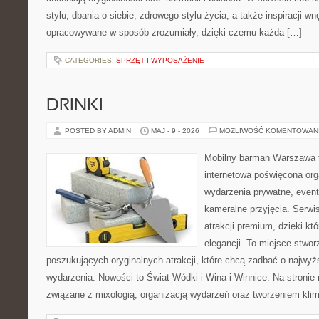
stylu, dbania o siebie, zdrowego stylu życia, a także inspiracji wn
opracowywane w sposób zrozumiały, dzięki czemu każda […]
CATEGORIES:
SPRZĘT I WYPOSAŻENIE
DRINKI
POSTED BY ADMIN
MAJ - 9 - 2026
MOŻLIWOŚĆ KOMENTOWAN
Mobilny barman Warszawa 
internetowa poświęcona orga
wydarzenia prywatne, event
kameralne przyjęcia. Serwis
atrakcji premium, dzięki k
elegancji. To miejsce stwor
poszukujących oryginalnych atrakcji, które chcą zadbać o najw
wydarzenia. Nowości to Świat Wódki i Wina i Winnice. Na stronie
związane z mixologią, organizacją wydarzeń oraz tworzeniem kli