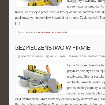
uwagę użytkowników, którzy
prezentowania tematów. To 
treści, lecz spójna przestrzeń, w której ważne są zarówno estetyka
publikowanych materiałów. Nowości na stronie: Życie na wsi i Trad
[…]
CATEGORIES:
PORADNIKI BUDOWLANE
BEZPIECZEŃSTWO W FIRMIE
POSTED BY ADMIN
MAJ - 1 - 2026
MOŻLIWOŚĆ KOMENTOWAN
Firma Ochrona Twierdza to s
przybliża tematyce spokoju
praktyczny. Strona została
osobach, firmach i instytuc
profesjonalnej pomocy w za
sama nazwa Twierdza budzi
czyli wartościami, które w branży ochrony mają kluczową rolę. Po
Bezpieczeństwo w Firmie. To prezentacja internetowa, która moż