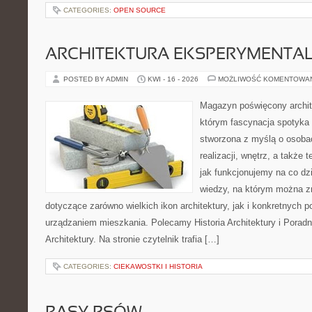
CATEGORIES:
OPEN SOURCE
ARCHITEKTURA EKSPERYMENTA
POSTED BY ADMIN
KWI - 16 - 2026
MOŻLIWOŚĆ KOMENTOWA
Magazyn poświęcony archit
którym fascynacja spotyka 
stworzona z myślą o osobac
realizacji, wnętrz, a także 
jak funkcjonujemy na co dz
wiedzy, na którym można z
dotyczące zarówno wielkich ikon architektury, jak i konkretnych
urządzaniem mieszkania. Polecamy Historia Architektury i Poradn
Architektury. Na stronie czytelnik trafia […]
CATEGORIES:
CIEKAWOSTKI I HISTORIA