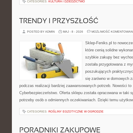
CATEGORIES:
KULTURA I DZIEDZICTWO
TRENDY I PRZYSZŁOŚĆ
POSTED BY ADMIN
MAJ - 8 - 2026
MOŻLIWOŚĆ KOMENTOWAN
Sklep-Feniks.pl to nowocze
które cenią solidne wykonan
szybkie zakupy bez wychod
została przygotowana z my
poszukujących praktycznyc
się zarówno w domowych za
podczas realizacji bardziej zaawansowanych potrzeb. Nowości to
Cyberbezpieczeństwo. Oferta sklepu została opracowana w taki 
potrzeby osób o odmiennych oczekiwaniach. Dzięki temu użytkow
CATEGORIES:
ROŚLINY EGZOTYCZNE W OGRODZIE
PORADNIKI ZAKUPOWE