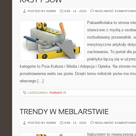
RASY PSÓW
POSTED BY ADMIN
KWI - 14 - 2026
MOŻLIWOŚĆ KOMENTOWA
Pakawilkolaka to strona int
stworzone z myślą o osoba
rozbudowany przewodnik, w 
merytoryczne artykuły doty
zachowania. To portal dla 
praktyka łączą się w użyte
kategorie to Psia Kultura i Media i Adopcja i Opieka. Na stronie
przedstawienia wielu ras psów. Dzięki temu miłośnik psów ma m
własnego […]
CATEGORIES:
PORADY IT
TRENDY W MEBLARSTWIE
POSTED BY ADMIN
KWI - 13 - 2026
MOŻLIWOŚĆ KOMENTOWA
Italsystem to nowoczesna pl