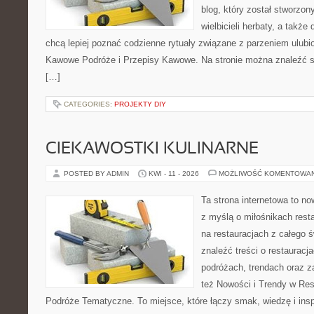
blog, który został stworzon
wielbicieli herbaty, a także 
chcą lepiej poznać codzienne rytuały związane z parzeniem ulub
Kawowe Podróże i Przepisy Kawowe. Na stronie można znaleźć 
[…]
CATEGORIES:
PROJEKTY DIY
CIEKAWOSTKI KULINARNE
POSTED BY ADMIN
KWI - 11 - 2026
MOŻLIWOŚĆ KOMENTOWA
Ta strona internetowa to n
z myślą o miłośnikach resta
na restauracjach z całego 
znaleźć treści o restauracj
podróżach, trendach oraz z
też Nowości i Trendy w Res
Podróże Tematyczne. To miejsce, które łączy smak, wiedzę i inspir