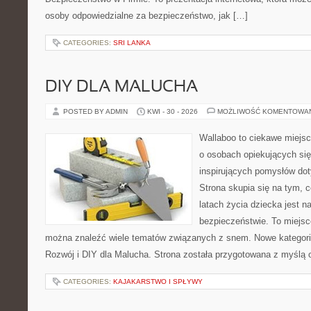
osoby odpowiedzialne za bezpieczeństwo, jak […]
CATEGORIES:
SRI LANKA
DIY DLA MALUCHA
POSTED BY ADMIN
KWI - 30 - 2026
MOŻLIWOŚĆ KOMENTOWA
Wallaboo to ciekawe miejsc
o osobach opiekujących się
inspirujących pomysłów do
Strona skupia się na tym, 
latach życia dziecka jest 
bezpieczeństwie. To miejsc
można znaleźć wiele tematów związanych z snem. Nowe kategorie
Rozwój i DIY dla Malucha. Strona została przygotowana z myślą 
CATEGORIES:
KAJAKARSTWO I SPŁYWY