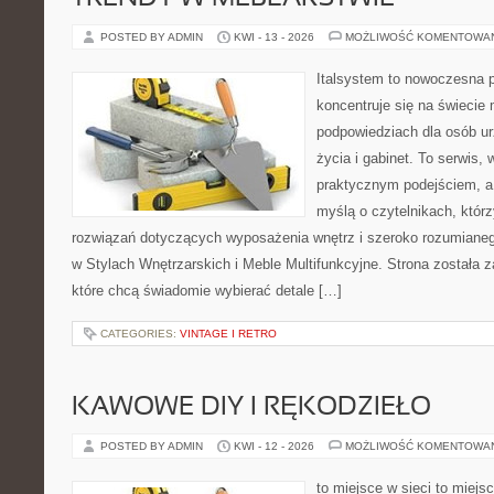
POSTED BY ADMIN
KWI - 13 - 2026
MOŻLIWOŚĆ KOMENTOWA
Italsystem to nowoczesna pl
koncentruje się na świecie
podpowiedziach dla osób u
życia i gabinet. To serwis,
praktycznym podejściem, a 
myślą o czytelnikach, któr
rozwiązań dotyczących wyposażenia wnętrz i szeroko rozumiane
w Stylach Wnętrzarskich i Meble Multifunkcyjne. Strona została 
które chcą świadomie wybierać detale […]
CATEGORIES:
VINTAGE I RETRO
KAWOWE DIY I RĘKODZIEŁO
POSTED BY ADMIN
KWI - 12 - 2026
MOŻLIWOŚĆ KOMENTOWA
to miejsce w sieci to miejs