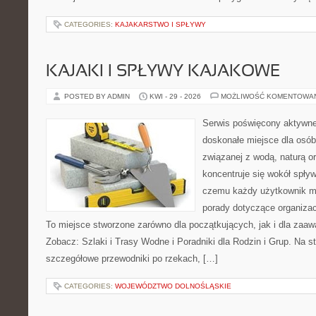
CATEGORIES:
KAJAKARSTWO I SPŁYWY
KAJAKI I SPŁYWY KAJAKOWE
POSTED BY ADMIN
KWI - 29 - 2026
MOŻLIWOŚĆ KOMENTOWA
Serwis poświęcony aktywn
doskonałe miejsce dla osób
związanej z wodą, naturą o
koncentruje się wokół spły
czemu każdy użytkownik m
porady dotyczące organizac
To miejsce stworzone zarówno dla początkujących, jak i dla zaa
Zobacz: Szlaki i Trasy Wodne i Poradniki dla Rodzin i Grup. Na 
szczegółowe przewodniki po rzekach, […]
CATEGORIES:
WOJEWÓDZTWO DOLNOŚLĄSKIE