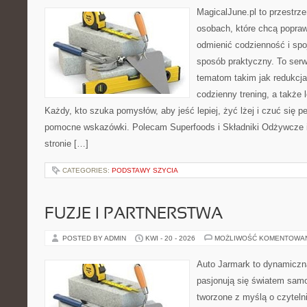
MagicalJune.pl to przestrze
osobach, które chcą popra
odmienić codzienność i spo
sposób praktyczny. To ser
tematom takim jak redukcja
codzienny trening, a także
Każdy, kto szuka pomysłów, aby jeść lepiej, żyć lżej i czuć się pe
pomocne wskazówki. Polecam Superfoods i Składniki Odżywcze i
stronie […]
CATEGORIES:
PODSTAWY SZYCIA
FUZJE I PARTNERSTWA
POSTED BY ADMIN
KWI - 20 - 2026
MOŻLIWOŚĆ KOMENTOWA
Auto Jarmark to dynamiczna
pasjonują się światem sam
tworzone z myślą o czyteln