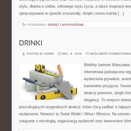
stylu, dbania o siebie, zdrowego stylu życia, a także inspiracji wn
opracowywane w sposób zrozumiały, dzięki czemu każda […]
CATEGORIES:
SPRZĘT I WYPOSAŻENIE
DRINKI
POSTED BY ADMIN
MAJ - 9 - 2026
MOŻLIWOŚĆ KOMENTOWAN
Mobilny barman Warszawa 
internetowa poświęcona orga
wydarzenia prywatne, event
kameralne przyjęcia. Serwis
atrakcji premium, dzięki k
elegancji. To miejsce stwor
poszukujących oryginalnych atrakcji, które chcą zadbać o najw
wydarzenia. Nowości to Świat Wódki i Wina i Winnice. Na stronie
związane z mixologią, organizacją wydarzeń oraz tworzeniem kli