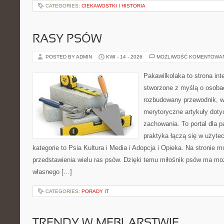
CATEGORIES:
CIEKAWOSTKI I HISTORIA
RASY PSÓW
POSTED BY ADMIN
KWI - 14 - 2026
MOŻLIWOŚĆ KOMENTOWA
Pakawilkolaka to strona int
stworzone z myślą o osoba
rozbudowany przewodnik, w 
merytoryczne artykuły doty
zachowania. To portal dla 
praktyka łączą się w użyte
kategorie to Psia Kultura i Media i Adopcja i Opieka. Na stronie
przedstawienia wielu ras psów. Dzięki temu miłośnik psów ma m
własnego […]
CATEGORIES:
PORADY IT
TRENDY W MEBLARSTWIE