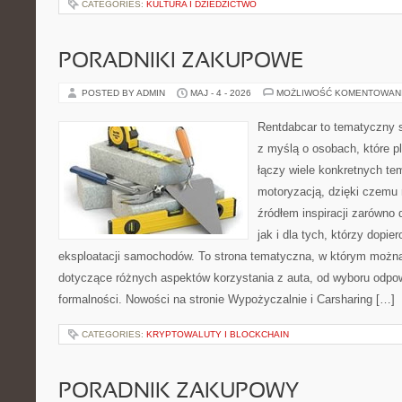
CATEGORIES:
KULTURA I DZIEDZICTWO
PORADNIKI ZAKUPOWE
POSTED BY ADMIN
MAJ - 4 - 2026
MOŻLIWOŚĆ KOMENTOWAN
Rentdabcar to tematyczny s
z myślą o osobach, które p
łączy wiele konkretnych t
motoryzacją, dzięki czem
źródłem inspiracji zarówno 
jak i dla tych, którzy dopie
eksploatacji samochodów. To strona tematyczna, w którym możn
dotyczące różnych aspektów korzystania z auta, od wyboru odpo
formalności. Nowości na stronie Wypożyczalnie i Carsharing […]
CATEGORIES:
KRYPTOWALUTY I BLOCKCHAIN
PORADNIK ZAKUPOWY