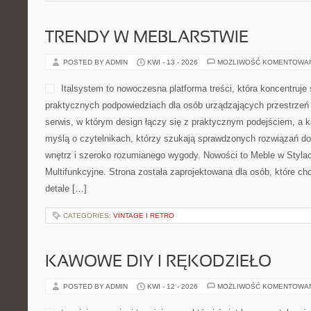
TRENDY W MEBLARSTWIE
POSTED BY ADMIN
KWI - 13 - 2026
MOŻLIWOŚĆ KOMENTOWA
Italsystem to nowoczesna platforma treści, która koncentruje 
praktycznych podpowiedziach dla osób urządzających przestrzeń d
serwis, w którym design łączy się z praktycznym podejściem, a k
myślą o czytelnikach, którzy szukają sprawdzonych rozwiązań 
wnętrz i szeroko rozumianego wygody. Nowości to Meble w Stylac
Multifunkcyjne. Strona została zaprojektowana dla osób, które c
detale […]
CATEGORIES:
VINTAGE I RETRO
KAWOWE DIY I RĘKODZIEŁO
POSTED BY ADMIN
KWI - 12 - 2026
MOŻLIWOŚĆ KOMENTOWA