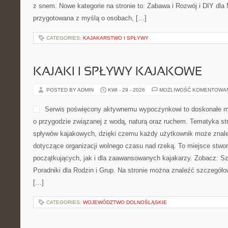
z snem. Nowe kategorie na stronie to: Zabawa i Rozwój i DIY dla
przygotowana z myślą o osobach, […]
CATEGORIES:
KAJAKARSTWO I SPŁYWY
KAJAKI I SPŁYWY KAJAKOWE
POSTED BY ADMIN
KWI - 29 - 2026
MOŻLIWOŚĆ KOMENTOWA
Serwis poświęcony aktywnemu wypoczynkowi to doskonałe mi
o przygodzie związanej z wodą, naturą oraz ruchem. Tematyka str
spływów kajakowych, dzięki czemu każdy użytkownik może znale
dotyczące organizacji wolnego czasu nad rzeką. To miejsce stwo
początkujących, jak i dla zaawansowanych kajakarzy. Zobacz: Sz
Poradniki dla Rodzin i Grup. Na stronie można znaleźć szczegóło
[…]
CATEGORIES:
WOJEWÓDZTWO DOLNOŚLĄSKIE