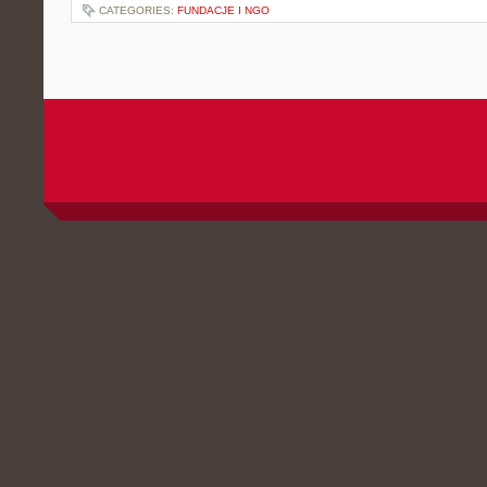
CATEGORIES:
FUNDACJE I NGO