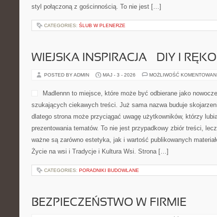
styl połączoną z gościnnością. To nie jest […]
CATEGORIES:
ŚLUB W PLENERZE
WIEJSKA INSPIRACJA – DIY I RĘK
POSTED BY ADMIN
MAJ - 3 - 2026
MOŻLIWOŚĆ KOMENTOWAN
Madlennn to miejsce, które może być odbierane jako nowocze
szukających ciekawych treści. Już sama nazwa buduje skojarzen
dlatego strona może przyciągać uwagę użytkowników, którzy lubi
prezentowania tematów. To nie jest przypadkowy zbiór treści, lecz
ważne są zarówno estetyka, jak i wartość publikowanych materiał
Życie na wsi i Tradycje i Kultura Wsi. Strona […]
CATEGORIES:
PORADNIKI BUDOWLANE
BEZPIECZEŃSTWO W FIRMIE