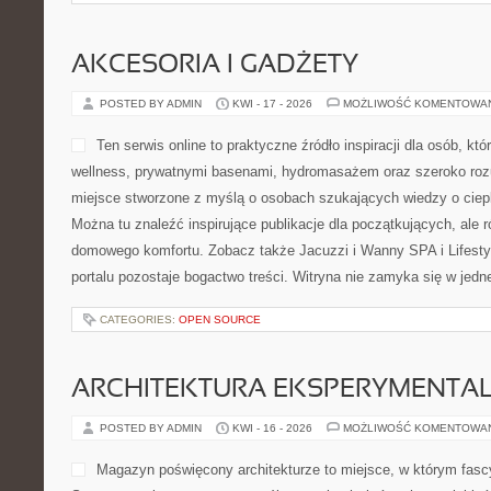
AKCESORIA I GADŻETY
POSTED BY ADMIN
KWI - 17 - 2026
MOŻLIWOŚĆ KOMENTOWA
Ten serwis online to praktyczne źródło inspiracji dla osób, k
wellness, prywatnymi basenami, hydromasażem oraz szeroko roz
miejsce stworzone z myślą o osobach szukających wiedzy o cieple
Można tu znaleźć inspirujące publikacje dla początkujących, ale 
domowego komfortu. Zobacz także Jacuzzi i Wanny SPA i Lifesty
portalu pozostaje bogactwo treści. Witryna nie zamyka się w jedn
CATEGORIES:
OPEN SOURCE
ARCHITEKTURA EKSPERYMENTA
POSTED BY ADMIN
KWI - 16 - 2026
MOŻLIWOŚĆ KOMENTOWA
Magazyn poświęcony architekturze to miejsce, w którym fasc