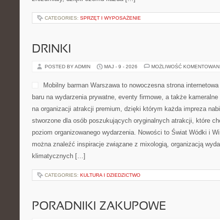
CATEGORIES:
SPRZĘT I WYPOSAŻENIE
DRINKI
POSTED BY ADMIN
MAJ - 9 - 2026
MOŻLIWOŚĆ KOMENTOWAN
Mobilny barman Warszawa to nowoczesna strona internetowa p
baru na wydarzenia prywatne, eventy firmowe, a także kameralne 
na organizacji atrakcji premium, dzięki którym każda impreza nabi
stworzone dla osób poszukujących oryginalnych atrakcji, które 
poziom organizowanego wydarzenia. Nowości to Świat Wódki i Win
można znaleźć inspiracje związane z mixologią, organizacją wyd
klimatycznych […]
CATEGORIES:
KULTURA I DZIEDZICTWO
PORADNIKI ZAKUPOWE