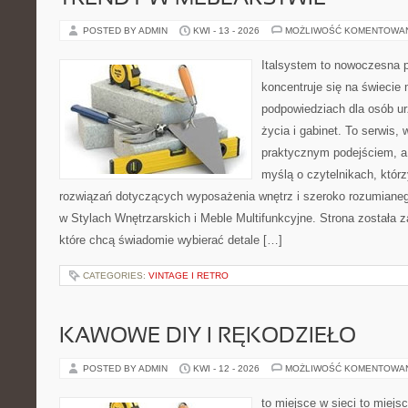
POSTED BY ADMIN
KWI - 13 - 2026
MOŻLIWOŚĆ KOMENTOWA
Italsystem to nowoczesna pl
koncentruje się na świecie
podpowiedziach dla osób u
życia i gabinet. To serwis,
praktycznym podejściem, a 
myślą o czytelnikach, któr
rozwiązań dotyczących wyposażenia wnętrz i szeroko rozumiane
w Stylach Wnętrzarskich i Meble Multifunkcyjne. Strona została 
które chcą świadomie wybierać detale […]
CATEGORIES:
VINTAGE I RETRO
KAWOWE DIY I RĘKODZIEŁO
POSTED BY ADMIN
KWI - 12 - 2026
MOŻLIWOŚĆ KOMENTOWA
to miejsce w sieci to miejs