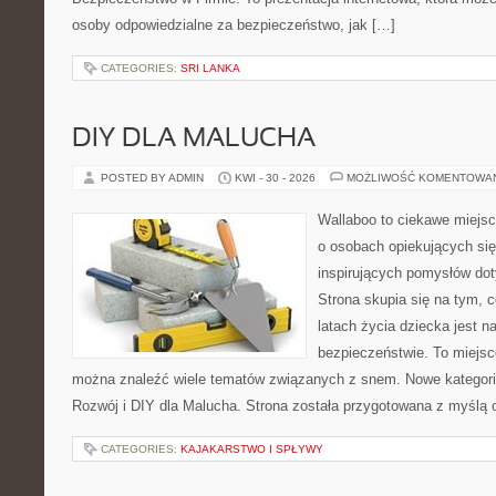
osoby odpowiedzialne za bezpieczeństwo, jak […]
CATEGORIES:
SRI LANKA
DIY DLA MALUCHA
POSTED BY ADMIN
KWI - 30 - 2026
MOŻLIWOŚĆ KOMENTOWA
Wallaboo to ciekawe miejsc
o osobach opiekujących się
inspirujących pomysłów do
Strona skupia się na tym, 
latach życia dziecka jest 
bezpieczeństwie. To miejsc
można znaleźć wiele tematów związanych z snem. Nowe kategorie
Rozwój i DIY dla Malucha. Strona została przygotowana z myślą 
CATEGORIES:
KAJAKARSTWO I SPŁYWY