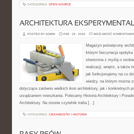
CATEGORIES:
OPEN SOURCE
ARCHITEKTURA EKSPERYMENTA
POSTED BY ADMIN
KWI - 16 - 2026
MOŻLIWOŚĆ KOMENTOWA
Magazyn poświęcony archit
którym fascynacja spotyka 
stworzona z myślą o osobac
realizacji, wnętrz, a także 
jak funkcjonujemy na co dz
wiedzy, na którym można z
dotyczące zarówno wielkich ikon architektury, jak i konkretnych
urządzaniem mieszkania. Polecamy Historia Architektury i Poradn
Architektury. Na stronie czytelnik trafia […]
CATEGORIES:
CIEKAWOSTKI I HISTORIA