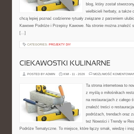
blog, który został stworzon
wielbicieli herbaty, a także 
chcą lepiej poznać codzienne rytuały związane z parzeniem ulub
Kawowe Podróże i Przepisy Kawowe. Na stronie można znaleźć 
[…]
CATEGORIES:
PROJEKTY DIY
CIEKAWOSTKI KULINARNE
POSTED BY ADMIN
KWI - 11 - 2026
MOŻLIWOŚĆ KOMENTOWA
Ta strona internetowa to n
z myślą o miłośnikach resta
na restauracjach z całego 
znaleźć treści o restauracj
podróżach, trendach oraz z
też Nowości i Trendy w Res
Podróże Tematyczne. To miejsce, które łączy smak, wiedzę i inspir