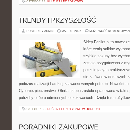
CATEGORIES:
KULTURA I DZIEDZICTWO
TRENDY I PRZYSZŁOŚĆ
POSTED BY ADMIN
MAJ - 8 - 2026
MOŻLIWOŚĆ KOMENTOWAN
Sklep-Feniks.pl to nowocze
które cenią solidne wykonan
szybkie zakupy bez wychod
została przygotowana z my
poszukujących praktycznyc
się zarówno w domowych za
podczas realizacji bardziej zaawansowanych potrzeb. Nowości to
Cyberbezpieczeństwo. Oferta sklepu została opracowana w taki 
potrzeby osób o odmiennych oczekiwaniach. Dzięki temu użytkow
CATEGORIES:
ROŚLINY EGZOTYCZNE W OGRODZIE
PORADNIKI ZAKUPOWE