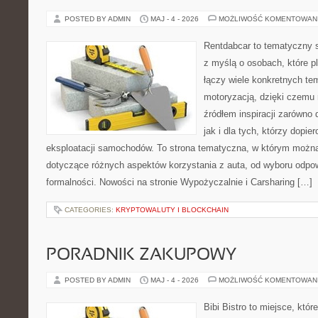
POSTED BY ADMIN
MAJ - 4 - 2026
MOŻLIWOŚĆ KOMENTOWAN
Rentdabcar to tematyczny s
z myślą o osobach, które p
łączy wiele konkretnych t
motoryzacją, dzięki czem
źródłem inspiracji zarówno 
jak i dla tych, którzy dopie
eksploatacji samochodów. To strona tematyczna, w którym możn
dotyczące różnych aspektów korzystania z auta, od wyboru odpo
formalności. Nowości na stronie Wypożyczalnie i Carsharing […]
CATEGORIES:
KRYPTOWALUTY I BLOCKCHAIN
PORADNIK ZAKUPOWY
POSTED BY ADMIN
MAJ - 4 - 2026
MOŻLIWOŚĆ KOMENTOWAN
Bibi Bistro to miejsce, któ