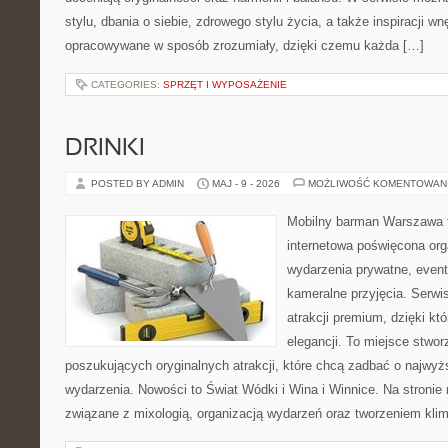
stylu, dbania o siebie, zdrowego stylu życia, a także inspiracji wn
opracowywane w sposób zrozumiały, dzięki czemu każda […]
CATEGORIES:
SPRZĘT I WYPOSAŻENIE
DRINKI
POSTED BY ADMIN
MAJ - 9 - 2026
MOŻLIWOŚĆ KOMENTOWAN
Mobilny barman Warszawa 
internetowa poświęcona orga
wydarzenia prywatne, event
kameralne przyjęcia. Serwis
atrakcji premium, dzięki k
elegancji. To miejsce stwor
poszukujących oryginalnych atrakcji, które chcą zadbać o najw
wydarzenia. Nowości to Świat Wódki i Wina i Winnice. Na stronie
związane z mixologią, organizacją wydarzeń oraz tworzeniem kli