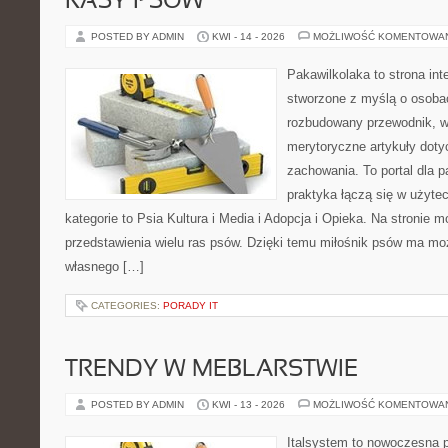
RASY PSÓW
POSTED BY ADMIN
KWI - 14 - 2026
MOŻLIWOŚĆ KOMENTOWA
Pakawilkolaka to strona int
stworzone z myślą o osoba
rozbudowany przewodnik, w 
merytoryczne artykuły doty
zachowania. To portal dla 
praktyka łączą się w użyte
kategorie to Psia Kultura i Media i Adopcja i Opieka. Na stronie
przedstawienia wielu ras psów. Dzięki temu miłośnik psów ma m
własnego […]
CATEGORIES:
PORADY IT
TRENDY W MEBLARSTWIE
POSTED BY ADMIN
KWI - 13 - 2026
MOŻLIWOŚĆ KOMENTOWA
Italsystem to nowoczesna pl