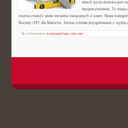
latach życia dziecka jest 
bezpieczeństwie. To miejsc
można znaleźć wiele tematów związanych z snem. Nowe kategorie
Rozwój i DIY dla Malucha. Strona została przygotowana z myślą 
CATEGORIES:
KAJAKARSTWO I SPŁYWY