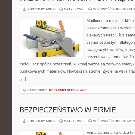
POSTED BY ADMIN
MAJ - 3 - 2026
MOŻLIWOŚĆ KOMENTOWAN
Madlennn to miejsce, które
nowoczesny punkt w sieci 
ciekawych treści. Już sama
czymś osobistym, dlatego 
uwagę użytkowników, którzy
prezentowania tematów. To 
treści, lecz spójna przestrzeń, w której ważne są zarówno estetyka
publikowanych materiałów. Nowości na stronie: Życie na wsi i Trad
[…]
CATEGORIES:
PORADNIKI BUDOWLANE
BEZPIECZEŃSTWO W FIRMIE
POSTED BY ADMIN
MAJ - 1 - 2026
MOŻLIWOŚĆ KOMENTOWAN
Firma Ochrona Twierdza to s