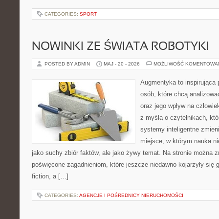
CATEGORIES:
SPORT
NOWINKI ZE ŚWIATA ROBOTYKI
POSTED BY ADMIN
MAJ - 20 - 2026
MOŻLIWOŚĆ KOMENTOWA
Augmentyka to inspirująca p
osób, które chcą analizować
oraz jego wpływ na człowie
z myślą o czytelnikach, któr
systemy inteligentne zmien
miejsce, w którym nauka ni
jako suchy zbiór faktów, ale jako żywy temat. Na stronie można 
poświęcone zagadnieniom, które jeszcze niedawno kojarzyły się gł
fiction, a […]
CATEGORIES:
AGENCJE I POŚREDNICY NIERUCHOMOŚCI