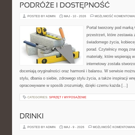
PODRÓŻE I DOSTĘPNOŚĆ
POSTED BY ADMIN
MAJ - 10 - 2026
MOŻLIWOŚĆ KOMENTOWA
Portal tworzony pod marką
przestrzeń, które zestawia 
świadomego życia, kobiecej
porad. Czytelnicy mogą zna
materiały, które wspierają w
internetowy została stworz
doceniają oryginalności oraz harmonii i balansu. W serwisie możn
stylu, dbania o siebie, zdrowego stylu życia, a także inspiracji wn
opracowywane w sposób zrozumiały, dzięki czemu każda […]
CATEGORIES:
SPRZĘT I WYPOSAŻENIE
DRINKI
POSTED BY ADMIN
MAJ - 9 - 2026
MOŻLIWOŚĆ KOMENTOWAN