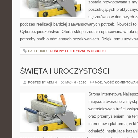
została przygotowana z my
poszukujących praktycznyc
się zarówno w domowych za
podczas realizacji bardziej zaawansowanych potrzeb. Nowości to
Cyberbezpieczeństwo. Oferta sklepu została opracowana w taki 
potrzeby osób o odmiennych oczekiwaniach. Dzięki temu użytkow
CATEGORIES:
ROŚLINY EGZOTYCZNE W OGRODZIE
ŚWIĘTA I UROCZYSTOŚCI
POSTED BY ADMIN
MAJ - 6 - 2026
MOŻLIWOŚĆ KOMENTOWAN
Strona internetowa Najleps
miejsce stworzone z myślą 
wartościowych treści związ
oraz przemyśleniami na tem
internetowa platforma, w kt
odnaleźć inspirujące kazani