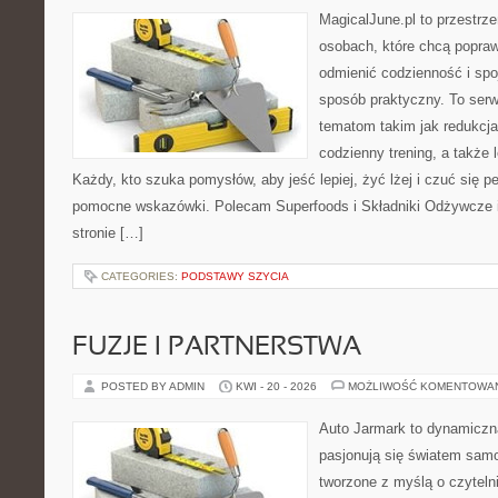
MagicalJune.pl to przestrze
osobach, które chcą popra
odmienić codzienność i spo
sposób praktyczny. To ser
tematom takim jak redukcja
codzienny trening, a także
Każdy, kto szuka pomysłów, aby jeść lepiej, żyć lżej i czuć się pe
pomocne wskazówki. Polecam Superfoods i Składniki Odżywcze i
stronie […]
CATEGORIES:
PODSTAWY SZYCIA
FUZJE I PARTNERSTWA
POSTED BY ADMIN
KWI - 20 - 2026
MOŻLIWOŚĆ KOMENTOWA
Auto Jarmark to dynamiczna
pasjonują się światem sam
tworzone z myślą o czyteln