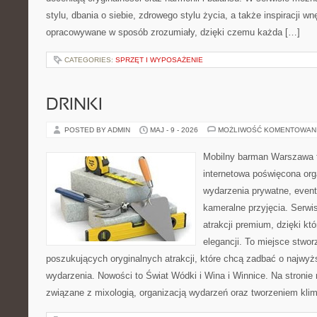
stylu, dbania o siebie, zdrowego stylu życia, a także inspiracji wn
opracowywane w sposób zrozumiały, dzięki czemu każda […]
CATEGORIES:
SPRZĘT I WYPOSAŻENIE
DRINKI
POSTED BY ADMIN
MAJ - 9 - 2026
MOŻLIWOŚĆ KOMENTOWAN
Mobilny barman Warszawa 
internetowa poświęcona orga
wydarzenia prywatne, event
kameralne przyjęcia. Serwis
atrakcji premium, dzięki k
elegancji. To miejsce stwor
poszukujących oryginalnych atrakcji, które chcą zadbać o najw
wydarzenia. Nowości to Świat Wódki i Wina i Winnice. Na stronie
związane z mixologią, organizacją wydarzeń oraz tworzeniem kli