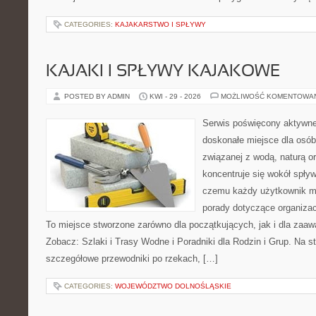
CATEGORIES:
KAJAKARSTWO I SPŁYWY
KAJAKI I SPŁYWY KAJAKOWE
POSTED BY ADMIN
KWI - 29 - 2026
MOŻLIWOŚĆ KOMENTOWA
Serwis poświęcony aktywn
doskonałe miejsce dla osób
związanej z wodą, naturą o
koncentruje się wokół spły
czemu każdy użytkownik m
porady dotyczące organizac
To miejsce stworzone zarówno dla początkujących, jak i dla zaa
Zobacz: Szlaki i Trasy Wodne i Poradniki dla Rodzin i Grup. Na 
szczegółowe przewodniki po rzekach, […]
CATEGORIES:
WOJEWÓDZTWO DOLNOŚLĄSKIE