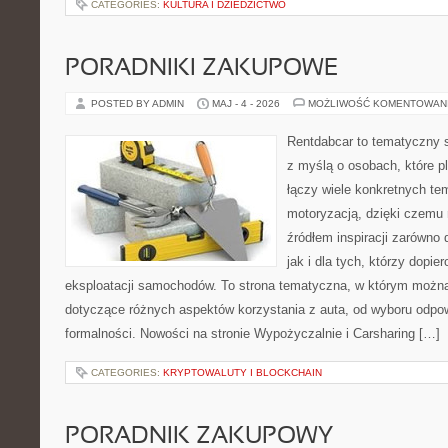
CATEGORIES:
KULTURA I DZIEDZICTWO
PORADNIKI ZAKUPOWE
POSTED BY ADMIN
MAJ - 4 - 2026
MOŻLIWOŚĆ KOMENTOWAN
Rentdabcar to tematyczny s
z myślą o osobach, które p
łączy wiele konkretnych t
motoryzacją, dzięki czem
źródłem inspiracji zarówno 
jak i dla tych, którzy dopie
eksploatacji samochodów. To strona tematyczna, w którym możn
dotyczące różnych aspektów korzystania z auta, od wyboru odpo
formalności. Nowości na stronie Wypożyczalnie i Carsharing […]
CATEGORIES:
KRYPTOWALUTY I BLOCKCHAIN
PORADNIK ZAKUPOWY