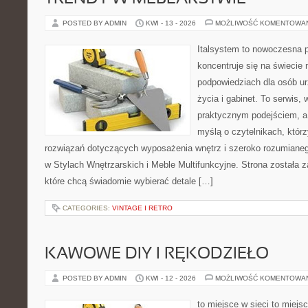
POSTED BY ADMIN
KWI - 13 - 2026
MOŻLIWOŚĆ KOMENTOWA
Italsystem to nowoczesna pl
koncentruje się na świecie
podpowiedziach dla osób u
życia i gabinet. To serwis,
praktycznym podejściem, a 
myślą o czytelnikach, któr
rozwiązań dotyczących wyposażenia wnętrz i szeroko rozumiane
w Stylach Wnętrzarskich i Meble Multifunkcyjne. Strona została 
które chcą świadomie wybierać detale […]
CATEGORIES:
VINTAGE I RETRO
KAWOWE DIY I RĘKODZIEŁO
POSTED BY ADMIN
KWI - 12 - 2026
MOŻLIWOŚĆ KOMENTOWA
to miejsce w sieci to miejs