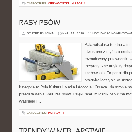
CATEGORIES:
CIEKAWOSTKI I HISTORIA
RASY PSÓW
POSTED BY ADMIN
KWI - 14 - 2026
MOŻLIWOŚĆ KOMENTOWA
Pakawilkolaka to strona int
stworzone z myślą o osoba
rozbudowany przewodnik, w 
merytoryczne artykuły doty
zachowania. To portal dla 
praktyka łączą się w użyte
kategorie to Psia Kultura i Media i Adopcja i Opieka. Na stronie
przedstawienia wielu ras psów. Dzięki temu miłośnik psów ma m
własnego […]
CATEGORIES:
PORADY IT
TRENDY W MEBLARSTWIE