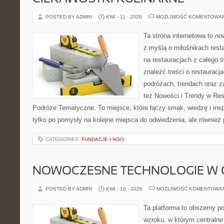
POSTED BY ADMIN
KWI - 11 - 2026
MOŻLIWOŚĆ KOMENTOWA
Ta strona internetowa to n
z myślą o miłośnikach resta
na restauracjach z całego 
znaleźć treści o restauracj
podróżach, trendach oraz z
też Nowości i Trendy w Res
Podróże Tematyczne. To miejsce, które łączy smak, wiedzę i inspir
tylko po pomysły na kolejne miejsca do odwiedzenia, ale również p
CATEGORIES:
FUNDACJE I NGO
NOWOCZESNE TECHNOLOGIE W 
POSTED BY ADMIN
KWI - 10 - 2026
MOŻLIWOŚĆ KOMENTOWA
Ta platforma to obszerny p
wzroku, w którym centralne