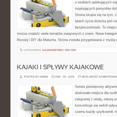
o osobach opiekujących się
inspirujących pomysłów do
Strona skupia się na tym, 
latach życia dziecka jest 
bezpieczeństwie. To miejsc
można znaleźć wiele tematów związanych z snem. Nowe kategorie
Rozwój i DIY dla Malucha. Strona została przygotowana z myślą 
CATEGORIES:
KAJAKARSTWO I SPŁYWY
KAJAKI I SPŁYWY KAJAKOWE
POSTED BY ADMIN
KWI - 29 - 2026
MOŻLIWOŚĆ KOMENTOWA
Serwis poświęcony aktywn
doskonałe miejsce dla osób
związanej z wodą, naturą o
koncentruje się wokół spły
czemu każdy użytkownik m