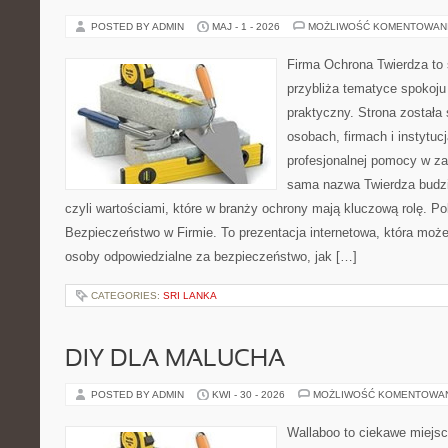
POSTED BY ADMIN
MAJ - 1 - 2026
MOŻLIWOŚĆ KOMENTOWAN
Firma Ochrona Twierdza to s
przybliża tematyce spokoju
praktyczny. Strona została
osobach, firmach i instytuc
profesjonalnej pomocy w za
sama nazwa Twierdza budzi
czyli wartościami, które w branży ochrony mają kluczową rolę. Po
Bezpieczeństwo w Firmie. To prezentacja internetowa, która moż
osoby odpowiedzialne za bezpieczeństwo, jak […]
CATEGORIES:
SRI LANKA
DIY DLA MALUCHA
POSTED BY ADMIN
KWI - 30 - 2026
MOŻLIWOŚĆ KOMENTOWA
Wallaboo to ciekawe miejsc