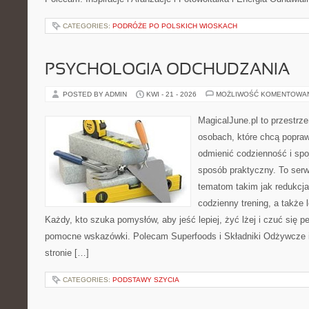
CATEGORIES:
PODRÓŻE PO POLSKICH WIOSKACH
PSYCHOLOGIA ODCHUDZANIA
POSTED BY ADMIN
KWI - 21 - 2026
MOŻLIWOŚĆ KOMENTOWA
MagicalJune.pl to przestrze
osobach, które chcą popra
odmienić codzienność i spo
sposób praktyczny. To ser
tematom takim jak redukcja
codzienny trening, a także
Każdy, kto szuka pomysłów, aby jeść lepiej, żyć lżej i czuć się pe
pomocne wskazówki. Polecam Superfoods i Składniki Odżywcze i
stronie […]
CATEGORIES:
PODSTAWY SZYCIA