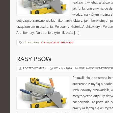
realizacji, wnętrz, a także 
jak funkcjonujemy na co dz
wiedzy, na którym można z
dotyczące zarówno wielkich ikon architektury, jak i konkretnych
urządzaniem mieszkania. Polecamy Historia Architektury i Poradn
Architektury. Na stronie czytelnik trafia […]
CATEGORIES:
CIEKAWOSTKI I HISTORIA
RASY PSÓW
POSTED BY ADMIN
KWI - 14 - 2026
MOŻLIWOŚĆ KOMENTOWA
Pakawilkolaka to strona int
stworzone z myślą o osoba
rozbudowany przewodnik, w 
merytoryczne artykuły doty
zachowania. To portal dla 
praktyka łączą się w użyte