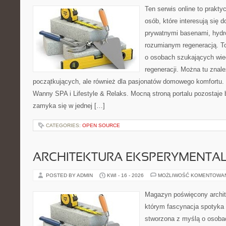
Ten serwis online to praktyc
osób, które interesują się
prywatnymi basenami, hyd
rozumianym regeneracją. T
o osobach szukających wied
regeneracji. Można tu znale
początkujących, ale również dla pasjonatów domowego komfortu. 
Wanny SPA i Lifestyle & Relaks. Mocną stroną portalu pozostaje b
zamyka się w jednej […]
CATEGORIES:
OPEN SOURCE
ARCHITEKTURA EKSPERYMENTA
POSTED BY ADMIN
KWI - 16 - 2026
MOŻLIWOŚĆ KOMENTOWA
Magazyn poświęcony archit
którym fascynacja spotyka 
stworzona z myślą o osobac