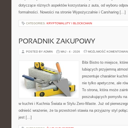
dotyczące różnych aspektów korzystania z auta, od wyboru odpo
formalności. Nowości na stronie Wypożyczalnie i Carsharing […]
CATEGORIES:
KRYPTOWALUTY I BLOCKCHAIN
PORADNIK ZAKUPOWY
POSTED BY ADMIN
MAJ - 4 - 2026
MOŻLIWOŚĆ KOMENTOWAN
Bibi Bistro to miejsce, któ
lubiących przyjemną atmosf
prezentuje charakter kuchni
nie tylko apetyczne, ale r
To strona, która może zaint
poszukujących pomysłu na 
w kuchni i Kuchnia Świata w Stylu Zero-Waste. Już od pierwszeg
odnieść wrażenie, że ta przestrzeń stawia na przyjazny styl połą
jest […]