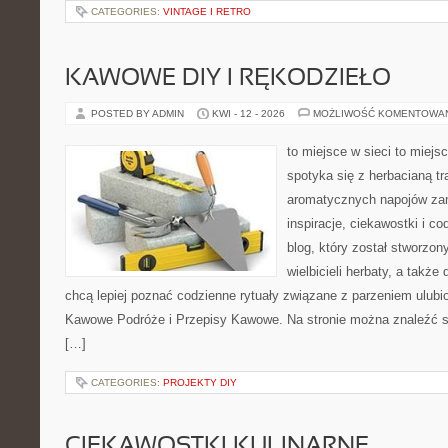
CATEGORIES:
VINTAGE I RETRO
KAWOWE DIY I RĘKODZIEŁO
POSTED BY ADMIN
KWI - 12 - 2026
MOŻLIWOŚĆ KOMENTOWA
to miejsce w sieci to miejs
spotyka się z herbacianą tr
aromatycznych napojów zam
inspiracje, ciekawostki i c
blog, który został stworzon
wielbicieli herbaty, a także 
chcą lepiej poznać codzienne rytuały związane z parzeniem ulub
Kawowe Podróże i Przepisy Kawowe. Na stronie można znaleźć 
[…]
CATEGORIES:
PROJEKTY DIY
CIEKAWOSTKI KULINARNE