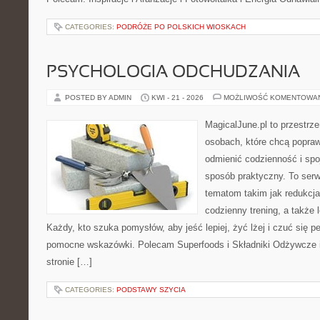
CATEGORIES:
PODRÓŻE PO POLSKICH WIOSKACH
PSYCHOLOGIA ODCHUDZANIA
POSTED BY ADMIN
KWI - 21 - 2026
MOŻLIWOŚĆ KOMENTOWA
MagicalJune.pl to przestrze
osobach, które chcą popra
odmienić codzienność i spo
sposób praktyczny. To ser
tematom takim jak redukcja
codzienny trening, a także
Każdy, kto szuka pomysłów, aby jeść lepiej, żyć lżej i czuć się pe
pomocne wskazówki. Polecam Superfoods i Składniki Odżywcze i
stronie […]
CATEGORIES:
PODSTAWY SZYCIA