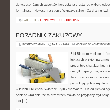
dotyczące różnych aspektów korzystania z auta, od wyboru odpo
formalności. Nowości na stronie Wypożyczalnie i Carsharing […]
CATEGORIES:
KRYPTOWALUTY I BLOCKCHAIN
PORADNIK ZAKUPOWY
POSTED BY ADMIN
MAJ - 4 - 2026
MOŻLIWOŚĆ KOMENTOWAN
Bibi Bistro to miejsce, któ
lubiących przyjemną atmosf
prezentuje charakter kuchni
nie tylko apetyczne, ale r
To strona, która może zaint
poszukujących pomysłu na 
w kuchni i Kuchnia Świata w Stylu Zero-Waste. Już od pierwszeg
odnieść wrażenie, że ta przestrzeń stawia na przyjazny styl połą
jest […]