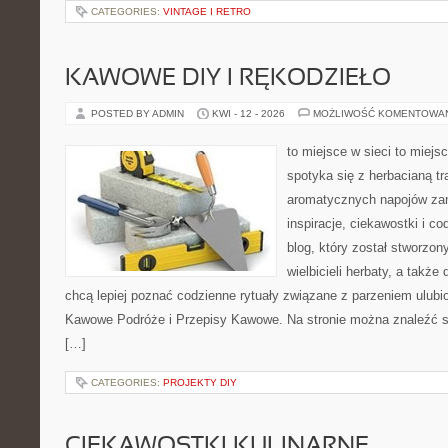
CATEGORIES:
VINTAGE I RETRO
KAWOWE DIY I RĘKODZIEŁO
POSTED BY ADMIN
KWI - 12 - 2026
MOŻLIWOŚĆ KOMENTOWA
to miejsce w sieci to miejs
spotyka się z herbacianą tr
aromatycznych napojów zam
inspiracje, ciekawostki i c
blog, który został stworzon
wielbicieli herbaty, a także 
chcą lepiej poznać codzienne rytuały związane z parzeniem ulub
Kawowe Podróże i Przepisy Kawowe. Na stronie można znaleźć 
[…]
CATEGORIES:
PROJEKTY DIY
CIEKAWOSTKI KULINARNE