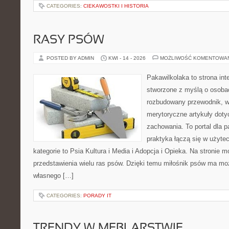
CATEGORIES:
CIEKAWOSTKI I HISTORIA
RASY PSÓW
POSTED BY ADMIN
KWI - 14 - 2026
MOŻLIWOŚĆ KOMENTOWA
Pakawilkolaka to strona int
stworzone z myślą o osoba
rozbudowany przewodnik, w 
merytoryczne artykuły doty
zachowania. To portal dla 
praktyka łączą się w użyte
kategorie to Psia Kultura i Media i Adopcja i Opieka. Na stronie
przedstawienia wielu ras psów. Dzięki temu miłośnik psów ma m
własnego […]
CATEGORIES:
PORADY IT
TRENDY W MEBLARSTWIE