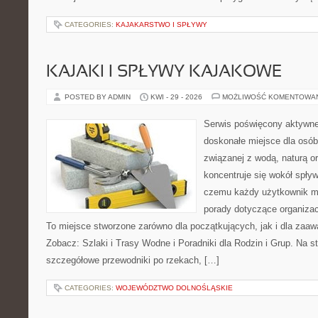
CATEGORIES:
KAJAKARSTWO I SPŁYWY
KAJAKI I SPŁYWY KAJAKOWE
POSTED BY ADMIN
KWI - 29 - 2026
MOŻLIWOŚĆ KOMENTOWA
Serwis poświęcony aktywn
doskonałe miejsce dla osób
związanej z wodą, naturą o
koncentruje się wokół spły
czemu każdy użytkownik m
porady dotyczące organizac
To miejsce stworzone zarówno dla początkujących, jak i dla zaa
Zobacz: Szlaki i Trasy Wodne i Poradniki dla Rodzin i Grup. Na 
szczegółowe przewodniki po rzekach, […]
CATEGORIES:
WOJEWÓDZTWO DOLNOŚLĄSKIE