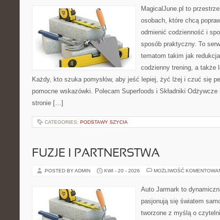
MagicalJune.pl to przestrze
osobach, które chcą popra
odmienić codzienność i spo
sposób praktyczny. To ser
tematom takim jak redukcja
codzienny trening, a także
Każdy, kto szuka pomysłów, aby jeść lepiej, żyć lżej i czuć się pe
pomocne wskazówki. Polecam Superfoods i Składniki Odżywcze i
stronie […]
CATEGORIES:
PODSTAWY SZYCIA
FUZJE I PARTNERSTWA
POSTED BY ADMIN
KWI - 20 - 2026
MOŻLIWOŚĆ KOMENTOWA
Auto Jarmark to dynamiczna
pasjonują się światem sam
tworzone z myślą o czyteln