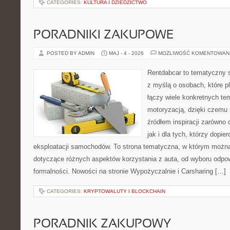
CATEGORIES:
KULTURA I DZIEDZICTWO
PORADNIKI ZAKUPOWE
POSTED BY ADMIN
MAJ - 4 - 2026
MOŻLIWOŚĆ KOMENTOWAN
Rentdabcar to tematyczny s
z myślą o osobach, które p
łączy wiele konkretnych t
motoryzacją, dzięki czem
źródłem inspiracji zarówno 
jak i dla tych, którzy dopie
eksploatacji samochodów. To strona tematyczna, w którym możn
dotyczące różnych aspektów korzystania z auta, od wyboru odpo
formalności. Nowości na stronie Wypożyczalnie i Carsharing […]
CATEGORIES:
KRYPTOWALUTY I BLOCKCHAIN
PORADNIK ZAKUPOWY