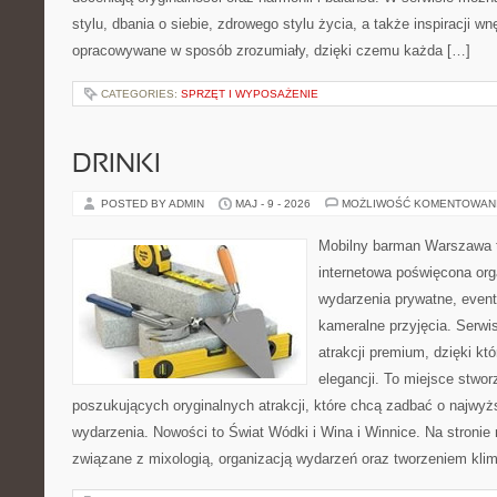
stylu, dbania o siebie, zdrowego stylu życia, a także inspiracji wn
opracowywane w sposób zrozumiały, dzięki czemu każda […]
CATEGORIES:
SPRZĘT I WYPOSAŻENIE
DRINKI
POSTED BY ADMIN
MAJ - 9 - 2026
MOŻLIWOŚĆ KOMENTOWAN
Mobilny barman Warszawa 
internetowa poświęcona orga
wydarzenia prywatne, event
kameralne przyjęcia. Serwis
atrakcji premium, dzięki k
elegancji. To miejsce stwor
poszukujących oryginalnych atrakcji, które chcą zadbać o najw
wydarzenia. Nowości to Świat Wódki i Wina i Winnice. Na stronie
związane z mixologią, organizacją wydarzeń oraz tworzeniem kli