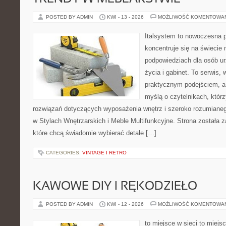
POSTED BY ADMIN
KWI - 13 - 2026
MOŻLIWOŚĆ KOMENTOWA
Italsystem to nowoczesna pl
koncentruje się na świecie
podpowiedziach dla osób u
życia i gabinet. To serwis,
praktycznym podejściem, a 
myślą o czytelnikach, któr
rozwiązań dotyczących wyposażenia wnętrz i szeroko rozumiane
w Stylach Wnętrzarskich i Meble Multifunkcyjne. Strona została 
które chcą świadomie wybierać detale […]
CATEGORIES:
VINTAGE I RETRO
KAWOWE DIY I RĘKODZIEŁO
POSTED BY ADMIN
KWI - 12 - 2026
MOŻLIWOŚĆ KOMENTOWA
to miejsce w sieci to miejs