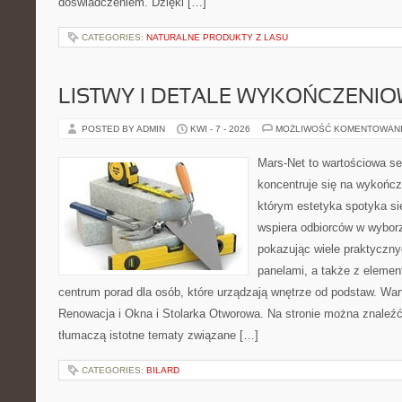
doświadczeniem. Dzięki […]
CATEGORIES:
NATURALNE PRODUKTY Z LASU
LISTWY I DETALE WYKOŃCZENI
POSTED BY ADMIN
KWI - 7 - 2026
MOŻLIWOŚĆ KOMENTOWAN
Mars-Net to wartościowa se
koncentruje się na wykończe
którym estetyka spotyka si
wspiera odbiorców w wybor
pokazując wiele praktyczn
panelami, a także z eleme
centrum porad dla osób, które urządzają wnętrze od podstaw. War
Renowacja i Okna i Stolarka Otworowa. Na stronie można znaleźć 
tłumaczą istotne tematy związane […]
CATEGORIES:
BILARD