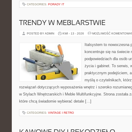
CATEGORIES:
PORADY IT
TRENDY W MEBLARSTWIE
POSTED BY ADMIN
KWI - 13 - 2026
MOŻLIWOŚĆ KOMENTOWA
Italsystem to nowoczesna pl
koncentruje się na świecie
podpowiedziach dla osób u
życia i gabinet. To serwis,
praktycznym podejściem, a 
myślą o czytelnikach, któr
rozwiązań dotyczących wyposażenia wnętrz i szeroko rozumiane
w Stylach Wnętrzarskich i Meble Multifunkcyjne. Strona została 
które chcą świadomie wybierać detale […]
CATEGORIES:
VINTAGE I RETRO