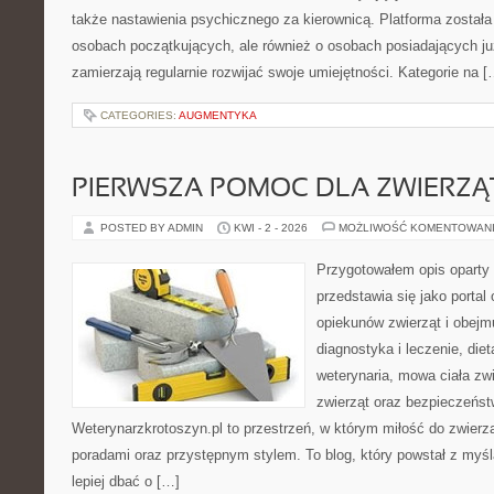
także nastawienia psychicznego za kierownicą. Platforma został
osobach początkujących, ale również o osobach posiadających już
zamierzają regularnie rozwijać swoje umiejętności. Kategorie na [
CATEGORIES:
AUGMENTYKA
PIERWSZA POMOC DLA ZWIERZĄ
POSTED BY ADMIN
KWI - 2 - 2026
MOŻLIWOŚĆ KOMENTOWAN
Przygotowałem opis oparty 
przedstawia się jako portal 
opiekunów zwierząt i obejmu
diagnostyka i leczenie, diet
weterynaria, mowa ciała zw
zwierząt oraz bezpieczeńst
Weterynarzkrotoszyn.pl to przestrzeń, w którym miłość do zwierzą
poradami oraz przystępnym stylem. To blog, który powstał z myśl
lepiej dbać o […]