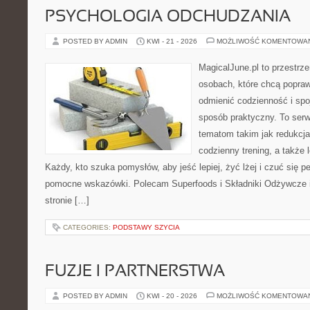
PSYCHOLOGIA ODCHUDZANIA
POSTED BY ADMIN
KWI - 21 - 2026
MOŻLIWOŚĆ KOMENTOWA
MagicalJune.pl to przestrze
osobach, które chcą popra
odmienić codzienność i spo
sposób praktyczny. To ser
tematom takim jak redukcja
codzienny trening, a także
Każdy, kto szuka pomysłów, aby jeść lepiej, żyć lżej i czuć się pe
pomocne wskazówki. Polecam Superfoods i Składniki Odżywcze i
stronie […]
CATEGORIES:
PODSTAWY SZYCIA
FUZJE I PARTNERSTWA
POSTED BY ADMIN
KWI - 20 - 2026
MOŻLIWOŚĆ KOMENTOWA