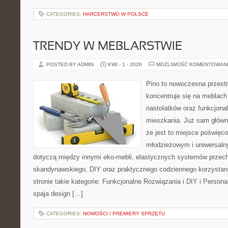
CATEGORIES:
HARCERSTWO W POLSCE
TRENDY W MEBLARSTWIE
POSTED BY ADMIN
KWI - 1 - 2026
MOŻLIWOŚĆ KOMENTOWAN
Pino to nowoczesna przestr
koncentruje się na meblach
nastolatków oraz funkcjona
mieszkania. Już sam główn
że jest to miejsce poświę
młodzieżowym i uniwersaln
dotyczą między innymi eko-mebli, elastycznych systemów przech
skandynawskiego, DIY oraz praktycznego codziennego korzystani
stronie takie kategorie: Funkcjonalne Rozwiązania i DIY i Personal
spaja design […]
CATEGORIES:
NOWOŚCI I PREMIERY SPRZĘTU