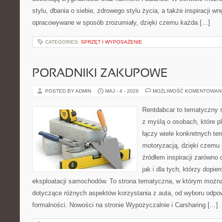
stylu, dbania o siebie, zdrowego stylu życia, a także inspiracji wn
opracowywane w sposób zrozumiały, dzięki czemu każda […]
CATEGORIES:
SPRZĘT I WYPOSAŻENIE
PORADNIKI ZAKUPOWE
POSTED BY ADMIN
MAJ - 4 - 2026
MOŻLIWOŚĆ KOMENTOWAN
Rentdabcar to tematyczny s
z myślą o osobach, które p
łączy wiele konkretnych t
motoryzacją, dzięki czem
źródłem inspiracji zarówno 
jak i dla tych, którzy dopie
eksploatacji samochodów. To strona tematyczna, w którym możn
dotyczące różnych aspektów korzystania z auta, od wyboru odpo
formalności. Nowości na stronie Wypożyczalnie i Carsharing […]