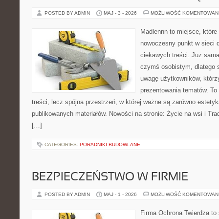
POSTED BY ADMIN
MAJ - 3 - 2026
MOŻLIWOŚĆ KOMENTOWAN
Madlennn to miejsce, które
nowoczesny punkt w sieci 
ciekawych treści. Już sama
czymś osobistym, dlatego 
uwagę użytkowników, którzy
prezentowania tematów. To 
treści, lecz spójna przestrzeń, w której ważne są zarówno estetyka
publikowanych materiałów. Nowości na stronie: Życie na wsi i Trad
[…]
CATEGORIES:
PORADNIKI BUDOWLANE
BEZPIECZEŃSTWO W FIRMIE
POSTED BY ADMIN
MAJ - 1 - 2026
MOŻLIWOŚĆ KOMENTOWAN
Firma Ochrona Twierdza to s