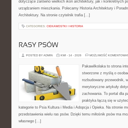
dotyczące zarówno wielkich ikon architektury, jak i konkretnych
urządzaniem mieszkania. Polecamy Historia Architektury i Poradn
Architektury. Na stronie czytelnik trafia […]
CATEGORIES:
CIEKAWOSTKI I HISTORIA
RASY PSÓW
POSTED BY ADMIN
KWI - 14 - 2026
MOŻLIWOŚĆ KOMENTOWA
Pakawilkolaka to strona int
stworzone z myślą o osoba
rozbudowany przewodnik, w 
merytoryczne artykuły doty
zachowania. To portal dla 
praktyka łączą się w użyte
kategorie to Psia Kultura i Media i Adopcja i Opieka. Na stronie
przedstawienia wielu ras psów. Dzięki temu miłośnik psów ma m
własnego […]