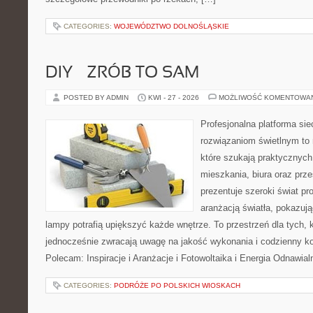
CATEGORIES:
WOJEWÓDZTWO DOLNOŚLĄSKIE
DIY – ZRÓB TO SAM
POSTED BY ADMIN
KWI - 27 - 2026
MOŻLIWOŚĆ KOMENTOWA
Profesjonalna platforma si
rozwiązaniom świetlnym to 
które szukają praktycznych 
mieszkania, biura oraz prz
prezentuje szeroki świat p
aranżacją światła, pokazuj
lampy potrafią upiększyć każde wnętrze. To przestrzeń dla tych, k
jednocześnie zwracają uwagę na jakość wykonania i codzienny k
Polecam: Inspiracje i Aranżacje i Fotowoltaika i Energia Odnawia
CATEGORIES:
PODRÓŻE PO POLSKICH WIOSKACH