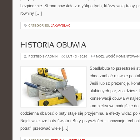
bezpiecznie. Strona powstała z myślą o tych, którzy wolą trasy 
równiny […]
CATEGORIES:
JAKWYSLAC
HISTORIA OBUWIA
POSTED BY ADMIN
LUT - 3 - 2026
MOŻLIWOŚĆ KOMENTOWAN
Spadlabuta to przestrzeń st
chcą zadbać o swoje panto
Jeśli lubisz prezencję, kom
ulubionych par, znajdziesz
konserwacji obuwia w najlep
kompleksowe podejście do 
codzienna dbałość o buty staje się przyjemna, a efekty widać po k
Najdziwniejsze buty świata i Buty przyszłości – innowacje technol
potrafi przetrwać wiele […]