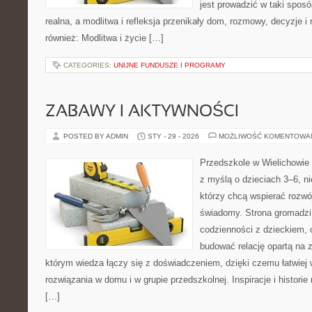
jest prowadzić w taki spos
realna, a modlitwa i refleksja przenikały dom, rozmowy, decyzje i 
również: Modlitwa i życie […]
CATEGORIES:
UNIJNE FUNDUSZE I PROGRAMY
ZABAWY I AKTYWNOŚCI
POSTED BY ADMIN
STY - 29 - 2026
MOŻLIWOŚĆ KOMENTOWA
Przedszkole w Wielichowie t
z myślą o dzieciach 3–6, ni
którzy chcą wspierać rozwó
świadomy. Strona gromadzi
codzienności z dzieckiem, o
budować relację opartą na z
którym wiedza łączy się z doświadczeniem, dzięki czemu łatwiej
rozwiązania w domu i w grupie przedszkolnej. Inspiracje i historie
[…]