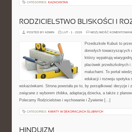
CATEGORIES:
KAZACHSTAN
RODZICIELSTWO BLISKOŚCI I RO
POSTED BY ADMIN
LUT - 1 - 2026
MOŻLIWOŚĆ KOMENTOWAN
Przedszkole Kubuś to prze
dorosłych towarzyszących 
którzy wypatrują wiarygodn
placówek przedszkolnych i 
maluchami. To portal wiedz
edukacji i rozwoju spotyka 
wskazówkami. Strona powstała po to, by porządkować decyzje i
związane z wyborem żłobka, adaptacją dziecka, a także z planow
Polecamy Rodzicielstwo i wychowanie i Żywienie […]
CATEGORIES:
KWIATY W DEKORACJACH ŚLUBNYCH
HINDUIZM