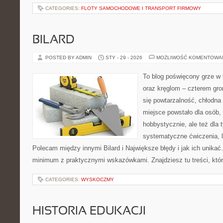
CATEGORIES:
FLOTY SAMOCHODOWE I TRANSPORT FIRMOWY
BILARD
POSTED BY ADMIN
STY - 29 - 2026
MOŻLIWOŚĆ KOMENTOWA
To blog poświęcony grze w b
oraz kręglom – czterem grom
się powtarzalność, chłodna 
miejsce powstało dla osób,
hobbystycznie, ale też dla 
systematyczne ćwiczenia, le
Polecam między innymi Bilard i Największe błędy i jak ich unikać
minimum z praktycznymi wskazówkami. Znajdziesz tu treści, któ
CATEGORIES:
WYSKOCZMY
HISTORIA EDUKACJI