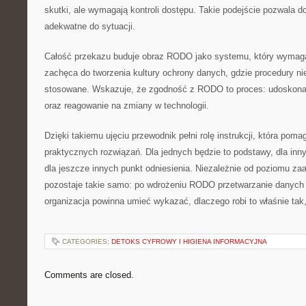
skutki, ale wymagają kontroli dostępu. Takie podejście pozwala d
adekwatne do sytuacji.
Całość przekazu buduje obraz RODO jako systemu, który wymag
zachęca do tworzenia kultury ochrony danych, gdzie procedury nie
stosowane. Wskazuje, że zgodność z RODO to proces: udoskonale
oraz reagowanie na zmiany w technologii.
Dzięki takiemu ujęciu przewodnik pełni rolę instrukcji, która pomag
praktycznych rozwiązań. Dla jednych będzie to podstawy, dla inn
dla jeszcze innych punkt odniesienia. Niezależnie od poziomu z
pozostaje takie samo: po wdrożeniu RODO przetwarzanie danych
organizacja powinna umieć wykazać, dlaczego robi to właśnie tak, 
CATEGORIES:
DETOKS CYFROWY I HIGIENA INFORMACYJNA
Comments are closed.