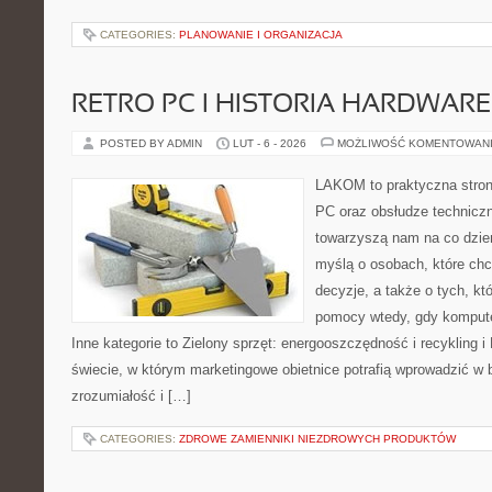
CATEGORIES:
PLANOWANIE I ORGANIZACJA
RETRO PC I HISTORIA HARDWARE
POSTED BY ADMIN
LUT - 6 - 2026
MOŻLIWOŚĆ KOMENTOWAN
LAKOM to praktyczna stro
PC oraz obsłudze techniczn
towarzyszą nam na co dzie
myślą o osobach, które ch
decyzje, a także o tych, kt
pomocy wtedy, gdy komput
Inne kategorie to Zielony sprzęt: energooszczędność i recykling 
świecie, w którym marketingowe obietnice potrafią wprowadzić w
zrozumiałość i […]
CATEGORIES:
ZDROWE ZAMIENNIKI NIEZDROWYCH PRODUKTÓW