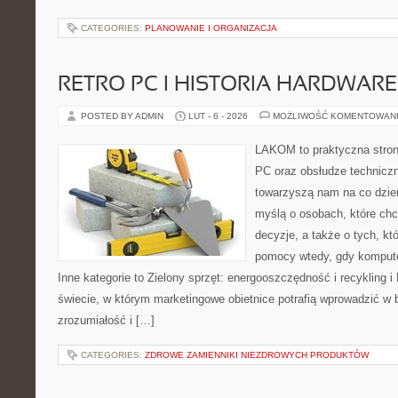
CATEGORIES:
PLANOWANIE I ORGANIZACJA
RETRO PC I HISTORIA HARDWARE
POSTED BY ADMIN
LUT - 6 - 2026
MOŻLIWOŚĆ KOMENTOWAN
LAKOM to praktyczna stro
PC oraz obsłudze techniczn
towarzyszą nam na co dzie
myślą o osobach, które ch
decyzje, a także o tych, kt
pomocy wtedy, gdy komput
Inne kategorie to Zielony sprzęt: energooszczędność i recykling 
świecie, w którym marketingowe obietnice potrafią wprowadzić w
zrozumiałość i […]
CATEGORIES:
ZDROWE ZAMIENNIKI NIEZDROWYCH PRODUKTÓW