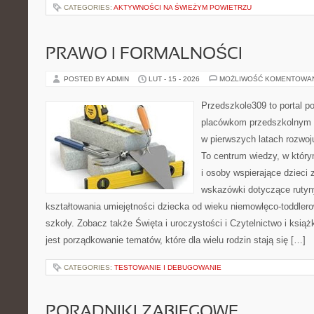
CATEGORIES:
AKTYWNOŚCI NA ŚWIEŻYM POWIETRZU
PRAWO I FORMALNOŚCI
POSTED BY ADMIN
LUT - 15 - 2026
MOŻLIWOŚĆ KOMENTOWA
Przedszkole309 to portal 
placówkom przedszkolnym o
w pierwszych latach rozwo
To centrum wiedzy, w któr
i osoby wspierające dzieci 
wskazówki dotyczące rutyn
kształtowania umiejętności dziecka od wieku niemowlęco-toddlero
szkoły. Zobacz także Święta i uroczystości i Czytelnictwo i książk
jest porządkowanie tematów, które dla wielu rodzin stają się […]
CATEGORIES:
TESTOWANIE I DEBUGOWANIE
PORADNIKI ZABIEGOWE