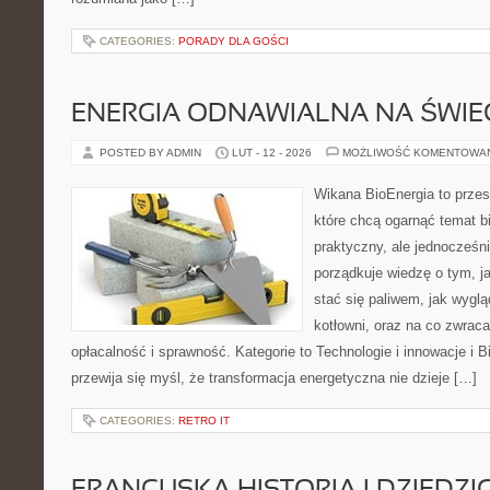
CATEGORIES:
PORADY DLA GOŚCI
ENERGIA ODNAWIALNA NA ŚWIE
POSTED BY ADMIN
LUT - 12 - 2026
MOŻLIWOŚĆ KOMENTOWA
Wikana BioEnergia to przes
które chcą ogarnąć temat b
praktyczny, ale jednocześni
porządkuje wiedzę o tym, j
stać się paliwem, jak wyglą
kotłowni, oraz na co zwrac
opłacalność i sprawność. Kategorie to Technologie i innowacje i B
przewija się myśl, że transformacja energetyczna nie dzieje […]
CATEGORIES:
RETRO IT