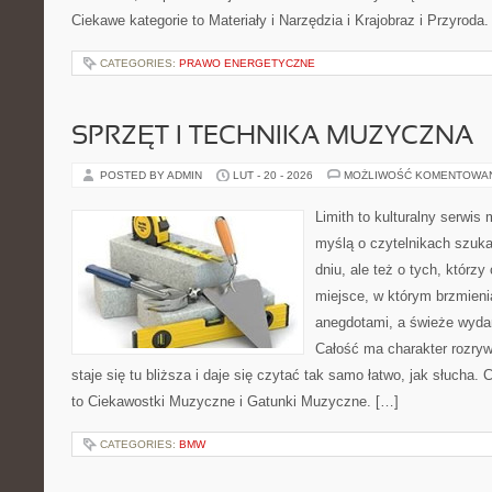
Ciekawe kategorie to Materiały i Narzędzia i Krajobraz i Przyroda
CATEGORIES:
PRAWO ENERGETYCZNE
SPRZĘT I TECHNIKA MUZYCZNA
POSTED BY ADMIN
LUT - 20 - 2026
MOŻLIWOŚĆ KOMENTOWA
Limith to kulturalny serwis
myślą o czytelnikach szuka
dniu, ale też o tych, którzy
miejsce, w którym brzmieni
anegdotami, a świeże wydan
Całość ma charakter rozry
staje się tu bliższa i daje się czytać tak samo łatwo, jak słucha. 
to Ciekawostki Muzyczne i Gatunki Muzyczne. […]
CATEGORIES:
BMW