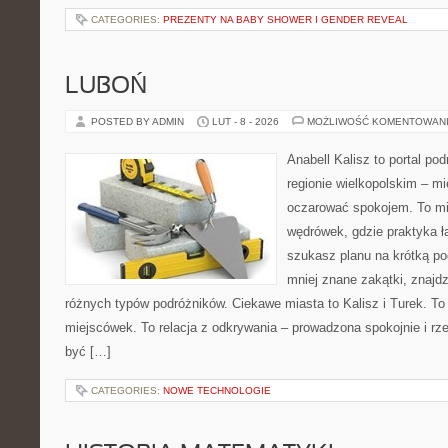
CATEGORIES:
PREZENTY NA BABY SHOWER I GENDER REVEAL
LUBOŃ
POSTED BY ADMIN
LUT - 8 - 2026
MOŻLIWOŚĆ KOMENTOWAN
Anabell Kalisz to portal po
regionie wielkopolskim – mie
oczarować spokojem. To mi
wędrówek, gdzie praktyka łą
szukasz planu na krótką po
mniej znane zakątki, znajdz
różnych typów podróżników. Ciekawe miasta to Kalisz i Turek. To 
miejscówek. To relacja z odkrywania – prowadzona spokojnie i rz
być […]
CATEGORIES:
NOWE TECHNOLOGIE