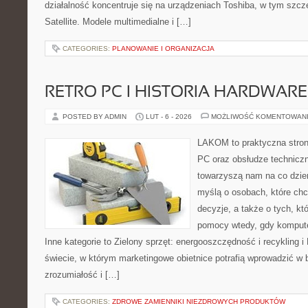
działalność koncentruje się na urządzeniach Toshiba, w tym szcze
Satellite. Modele multimedialne i […]
CATEGORIES:
PLANOWANIE I ORGANIZACJA
RETRO PC I HISTORIA HARDWARE
POSTED BY ADMIN
LUT - 6 - 2026
MOŻLIWOŚĆ KOMENTOWAN
LAKOM to praktyczna stro
PC oraz obsłudze techniczn
towarzyszą nam na co dzie
myślą o osobach, które ch
decyzje, a także o tych, kt
pomocy wtedy, gdy komput
Inne kategorie to Zielony sprzęt: energooszczędność i recykling 
świecie, w którym marketingowe obietnice potrafią wprowadzić w
zrozumiałość i […]
CATEGORIES:
ZDROWE ZAMIENNIKI NIEZDROWYCH PRODUKTÓW