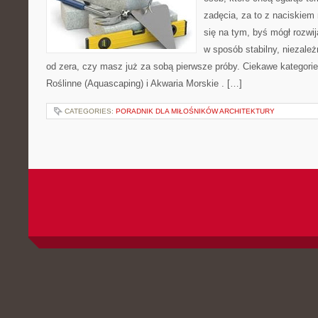
zadęcia, za to z naciskiem 
się na tym, byś mógł rozwi
w sposób stabilny, niezależ
od zera, czy masz już za sobą pierwsze próby. Ciekawe kategorie 
Roślinne (Aquascaping) i Akwaria Morskie . […]
CATEGORIES:
PORADNIK DLA MIŁOŚNIKÓW ARCHITEKTURY