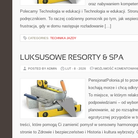
oraz nabywaniem kompetenc
Polecamy Technologia w edukacji i Technologia w edukacji. Stron
podręcznikiem. To raczej codzienny pomocnik po tym, jak wspiera
frustracja, gdy w domu następuje rozładowanie […]
CATEGORIES:
TECHNIKA JAZDY
LUKSUSOWE RESORTY & SPA
POSTED BY ADMIN
LUT - 8 - 2026
MOŻLIWOŚĆ KOMENTOWAN
PensjonatPolonia.pl to prze
kochają morze i chcą odkry
To miejsce, w którym relak
podpowiedziami – od wyboru
planowanie, aż po rozsądne
egzotycznej przygodzie w tr
treści, które pomogą Ci zamienić pomysł w sensowny harmonogr
stronie to Zdrowie i bezpieczeństwo i Historia i kultura wybrzeży.