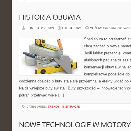
HISTORIA OBUWIA
POSTED BY ADMIN
LUT - 3 - 2026
MOŻLIWOŚĆ KOMENTOWAN
Spadlabuta to przestrzeń st
chcą zadbać o swoje panto
Jeśli lubisz prezencję, kom
ulubionych par, znajdziesz
konserwacji obuwia w najlep
kompleksowe podejście do 
codzienna dbałość o buty staje się przyjemna, a efekty widać po k
Najdziwniejsze buty świata i Buty przyszłości – innowacje technol
potrafi przetrwać wiele […]
CATEGORIES:
TRENDY I INSPIRACJE
NOWE TECHNOLOGIE W MOTORY