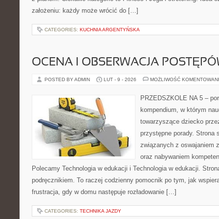
założeniu: każdy może wrócić do […]
CATEGORIES:
KUCHNIA ARGENTYŃSKA
OCENA I OBSERWACJA POSTĘP
POSTED BY ADMIN
LUT - 9 - 2026
MOŻLIWOŚĆ KOMENTOWAN
PRZEDSZKOLE NA 5 – porta
kompendium, w którym nauc
towarzyszące dziecko prze
przystępne porady. Strona 
związanych z oswajaniem z
oraz nabywaniem kompetenc
Polecamy Technologia w edukacji i Technologia w edukacji. Stron
podręcznikiem. To raczej codzienny pomocnik po tym, jak wspiera
frustracja, gdy w domu następuje rozładowanie […]
CATEGORIES:
TECHNIKA JAZDY