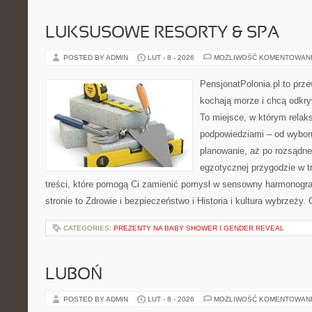
LUKSUSOWE RESORTY & SPA
POSTED BY ADMIN
LUT - 8 - 2026
MOŻLIWOŚĆ KOMENTOWAN
PensjonatPolonia.pl to prze
kochają morze i chcą odkry
To miejsce, w którym relak
podpowiedziami – od wyboru
planowanie, aż po rozsądne
egzotycznej przygodzie w tr
treści, które pomogą Ci zamienić pomysł w sensowny harmonogr
stronie to Zdrowie i bezpieczeństwo i Historia i kultura wybrzeży.
CATEGORIES:
PREZENTY NA BABY SHOWER I GENDER REVEAL
LUBOŃ
POSTED BY ADMIN
LUT - 8 - 2026
MOŻLIWOŚĆ KOMENTOWAN