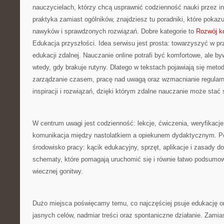
nauczycielach, którzy chcą usprawnić codzienność nauki przez inte
praktyka zamiast ogólników, znajdziesz tu poradniki, które poka
nawyków i sprawdzonych rozwiązań. Dobre kategorie to
Rozwój k
Edukacja przyszłości. Idea serwisu jest prosta: towarzyszyć w pr
edukacji zdalnej. Nauczanie online potrafi być komfortowe, ale by
wtedy, gdy brakuje rutyny. Dlatego w tekstach pojawiają się metod
zarządzanie czasem, pracę nad uwagą oraz wzmacnianie regular
inspiracji i rozwiązań, dzięki którym zdalne nauczanie może stać 
W centrum uwagi jest codzienność: lekcje, ćwiczenia, weryfikacj
komunikacja między nastolatkiem a opiekunem dydaktycznym. P
środowisko pracy: kącik edukacyjny, sprzęt, aplikacje i zasady
schematy, które pomagają uruchomić się i równie łatwo podsumow
wiecznej gonitwy.
Dużo miejsca poświęcamy temu, co najczęściej psuje edukację onl
jasnych celów, nadmiar treści oraz spontaniczne działanie. Zamia