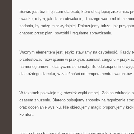
Serwis jest też miejscem dla osób, które chcą lepiej zrozumieć 
uwadze, o tym, jak działa utrwalanie, dlaczego warto robić mikro
zadania, by mózg miał wydajniej. Pokazujemy także, jak przygot
chaosu: przez plan, powtórki i regularne sprawdzanie.
Ważnym elementem jest język: stawiamy na czytelność. Każdy 
przetestować rozwiązanie w praktyce. Zamiast żargonu – przykła
harmonogramów – elastyczne schematy. Bo edukacja online wyg
dla każdego dziecka, w zależności od temperamentu i warunków.
W tekstach pojawiają się również wątki emocji. Zdalna edukacja p
czasem znużenie. Dlatego opisujemy sposoby na łagodzenie stre
oraz docenianie wysiłku. Nie obiecujemy magii; proponujemy kroki
komfort.
nasza strona to również przestrzeń dla nauczycieli, którzy chcą p