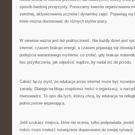
sposób bardziej przejrzysty. Poruszamy kwestie organizowania ma
zwrotnej, aktywizowania uczniów i dynamikę zajęć. Pojawiają się
które można dostosować do różnych stylów pracy.
W serwisie ważna jest też praktyczność. Nie każdy dzień jest s
internet, czasem brakuje energii, a czasem pojawiają się obowi
podejścia wariantowego myślenia: co zrobić, gdy brakuje materiał
bez przytłoczenia, jak odpuścić mądrze, by nadal iść do przodu.
Całość łączy myśl, że edukacja przez internet może być rozwojowa,
zasady. Dlatego na blogu znajdziesz treści o organizacji, o narzęd
równowadze. To opis dla tych, którzy chcą, by edukacja na odległ
jednocześnie wspierająca.
Jeśli szukasz miejsca, które nie ocenia, tylko podpowiada, jeste
rodzic może znaleźć rozwiązanie dopasowane do swojej sytuacji.