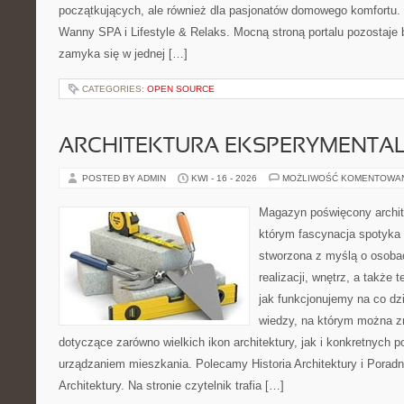
początkujących, ale również dla pasjonatów domowego komfortu. 
Wanny SPA i Lifestyle & Relaks. Mocną stroną portalu pozostaje b
zamyka się w jednej […]
CATEGORIES:
OPEN SOURCE
ARCHITEKTURA EKSPERYMENTA
POSTED BY ADMIN
KWI - 16 - 2026
MOŻLIWOŚĆ KOMENTOWA
Magazyn poświęcony archit
którym fascynacja spotyka 
stworzona z myślą o osobac
realizacji, wnętrz, a także 
jak funkcjonujemy na co dz
wiedzy, na którym można z
dotyczące zarówno wielkich ikon architektury, jak i konkretnych
urządzaniem mieszkania. Polecamy Historia Architektury i Poradn
Architektury. Na stronie czytelnik trafia […]