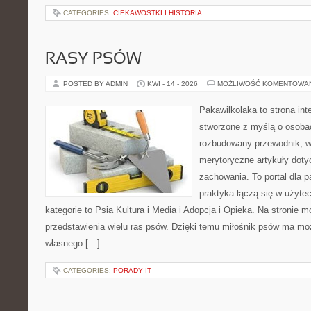
CATEGORIES:
CIEKAWOSTKI I HISTORIA
RASY PSÓW
POSTED BY ADMIN
KWI - 14 - 2026
MOŻLIWOŚĆ KOMENTOWA
Pakawilkolaka to strona int
stworzone z myślą o osoba
rozbudowany przewodnik, w 
merytoryczne artykuły doty
zachowania. To portal dla 
praktyka łączą się w użyte
kategorie to Psia Kultura i Media i Adopcja i Opieka. Na stronie
przedstawienia wielu ras psów. Dzięki temu miłośnik psów ma m
własnego […]
CATEGORIES:
PORADY IT