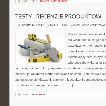
CATEGORIES:
URZĄDZENIA PRALNICZE
TESTY I RECENZJE PRODUKTÓW
POSTED BY ADMIN
MAJ - 21 - 2026
MOŻLIWOŚĆ KOMENTOWA
Profesjonalne dorabianie kl
dla wielu osób okazuje się 
oczekiwanym momencie. Zg
mieszkania, uszkodzony k
niedziałający pilot, zużyt
albo potrzeba wykonania z
sytuacje, w których liczy się pewność działania. Strona poświęco
prezentuje konkretną ofertę skierowaną do osób, które szukają 
zajmującego się kluczami, zamkami, kluczykami samochodowymi
z codziennym bezpieczeństwem. Już […]
CATEGORIES:
SPORT