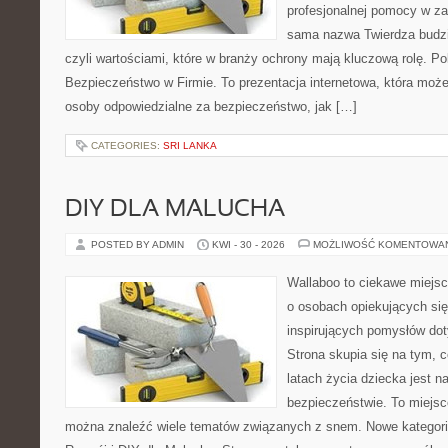
profesjonalnej pomocy w za
sama nazwa Twierdza budzi
czyli wartościami, które w branży ochrony mają kluczową rolę. Po
Bezpieczeństwo w Firmie. To prezentacja internetowa, która moż
osoby odpowiedzialne za bezpieczeństwo, jak […]
CATEGORIES:
SRI LANKA
DIY DLA MALUCHA
POSTED BY ADMIN
KWI - 30 - 2026
MOŻLIWOŚĆ KOMENTOWA
Wallaboo to ciekawe miejsc
o osobach opiekujących się
inspirujących pomysłów do
Strona skupia się na tym, 
latach życia dziecka jest 
bezpieczeństwie. To miejsc
można znaleźć wiele tematów związanych z snem. Nowe kategorie