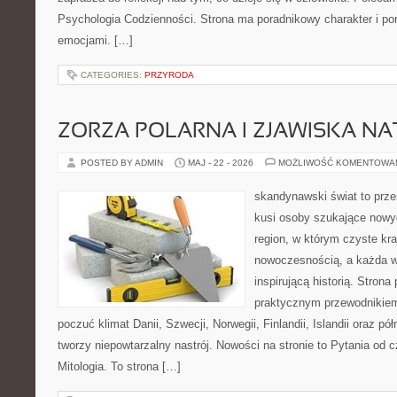
Psychologia Codzienności. Strona ma poradnikowy charakter i po
emocjami. […]
CATEGORIES:
PRZYRODA
ZORZA POLARNA I ZJAWISKA NA
POSTED BY ADMIN
MAJ - 22 - 2026
MOŻLIWOŚĆ KOMENTOWA
skandynawski świat to prze
kusi osoby szukające nowy
region, w którym czyste kra
nowoczesnością, a każda w
inspirującą historią. Strona
praktycznym przewodnikiem
poczuć klimat Danii, Szwecji, Norwegii, Finlandii, Islandii oraz p
tworzy niepowtarzalny nastrój. Nowości na stronie to Pytania od c
Mitologia. To strona […]