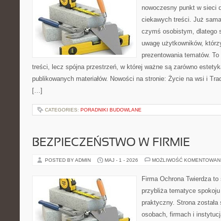
nowoczesny punkt w sieci 
ciekawych treści. Już sama
czymś osobistym, dlatego 
uwagę użytkowników, którzy
prezentowania tematów. To 
treści, lecz spójna przestrzeń, w której ważne są zarówno estetyka
publikowanych materiałów. Nowości na stronie: Życie na wsi i Trad
[…]
CATEGORIES:
PORADNIKI BUDOWLANE
BEZPIECZEŃSTWO W FIRMIE
POSTED BY ADMIN
MAJ - 1 - 2026
MOŻLIWOŚĆ KOMENTOWAN
Firma Ochrona Twierdza to s
przybliża tematyce spokoju
praktyczny. Strona została
osobach, firmach i instytuc