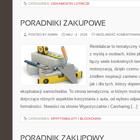
CATEGORIES:
CIEKAWOSTKI LOTNICZE
PORADNIKI ZAKUPOWE
POSTED BY ADMIN
MAJ - 4 - 2026
MOŻLIWOŚĆ KOMENTOWAN
Rentdabcar to tematyczny s
z myślą o osobach, które p
łączy wiele konkretnych t
motoryzacją, dzięki czem
źródłem inspiracji zarówno 
jak i dla tych, którzy dopie
eksploatacji samochodów. To strona tematyczna, w którym możn
dotyczące różnych aspektów korzystania z auta, od wyboru odpo
formalności. Nowości na stronie Wypożyczalnie i Carsharing […]
CATEGORIES:
KRYPTOWALUTY I BLOCKCHAIN
PORADNIK ZAKUPOWY