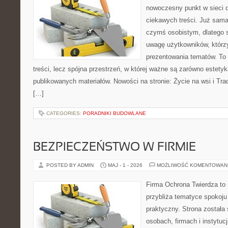
nowoczesny punkt w sieci 
ciekawych treści. Już sama
czymś osobistym, dlatego 
uwagę użytkowników, którzy
prezentowania tematów. To 
treści, lecz spójna przestrzeń, w której ważne są zarówno estetyka
publikowanych materiałów. Nowości na stronie: Życie na wsi i Trad
[…]
CATEGORIES:
PORADNIKI BUDOWLANE
BEZPIECZEŃSTWO W FIRMIE
POSTED BY ADMIN
MAJ - 1 - 2026
MOŻLIWOŚĆ KOMENTOWAN
Firma Ochrona Twierdza to s
przybliża tematyce spokoju
praktyczny. Strona została
osobach, firmach i instytuc