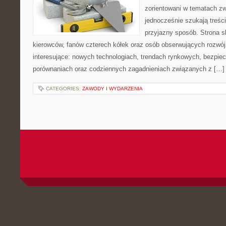
zorientowani w tematach zw
jednocześnie szukają treśc
przyjazny sposób. Strona sk
kierowców, fanów czterech kółek oraz osób obserwujących rozwój
interesujące: nowych technologiach, trendach rynkowych, bezpiecz
porównaniach oraz codziennych zagadnieniach związanych z […]
CATEGORIES:
ZAWODY I WYDARZENIA