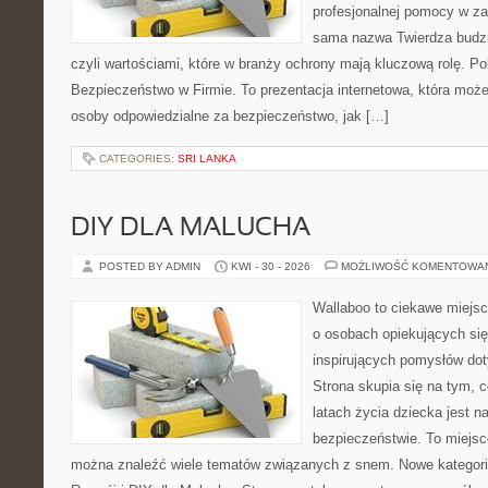
profesjonalnej pomocy w za
sama nazwa Twierdza budzi
czyli wartościami, które w branży ochrony mają kluczową rolę. Po
Bezpieczeństwo w Firmie. To prezentacja internetowa, która moż
osoby odpowiedzialne za bezpieczeństwo, jak […]
CATEGORIES:
SRI LANKA
DIY DLA MALUCHA
POSTED BY ADMIN
KWI - 30 - 2026
MOŻLIWOŚĆ KOMENTOWA
Wallaboo to ciekawe miejsc
o osobach opiekujących się
inspirujących pomysłów do
Strona skupia się na tym, 
latach życia dziecka jest 
bezpieczeństwie. To miejsc
można znaleźć wiele tematów związanych z snem. Nowe kategorie