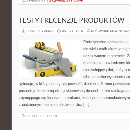
CATEGORIES:
URZĄDZENIA PRALNICZE
TESTY I RECENZJE PRODUKTÓW
POSTED BY ADMIN
MAJ - 21 - 2026
MOŻLIWOŚĆ KOMENTOWA
Profesjonalne dorabianie kl
dla wielu osób okazuje się 
oczekiwanym momencie. Zg
mieszkania, uszkodzony k
niedziałający pilot, zużyt
albo potrzeba wykonania z
sytuacje, w których liczy się pewność działania. Strona poświęco
prezentuje konkretną ofertę skierowaną do osób, które szukają 
zajmującego się kluczami, zamkami, kluczykami samochodowymi
z codziennym bezpieczeństwem. Już […]
CATEGORIES:
SPORT