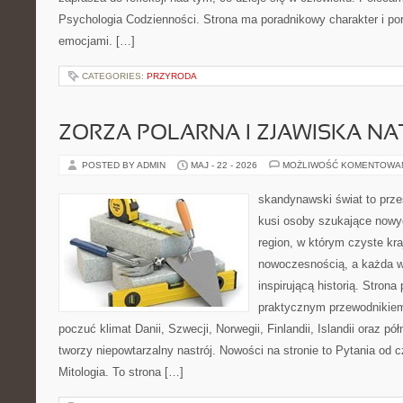
Psychologia Codzienności. Strona ma poradnikowy charakter i po
emocjami. […]
CATEGORIES:
PRZYRODA
ZORZA POLARNA I ZJAWISKA NA
POSTED BY ADMIN
MAJ - 22 - 2026
MOŻLIWOŚĆ KOMENTOWA
skandynawski świat to prze
kusi osoby szukające nowy
region, w którym czyste kra
nowoczesnością, a każda w
inspirującą historią. Strona
praktycznym przewodnikiem
poczuć klimat Danii, Szwecji, Norwegii, Finlandii, Islandii oraz p
tworzy niepowtarzalny nastrój. Nowości na stronie to Pytania od c
Mitologia. To strona […]