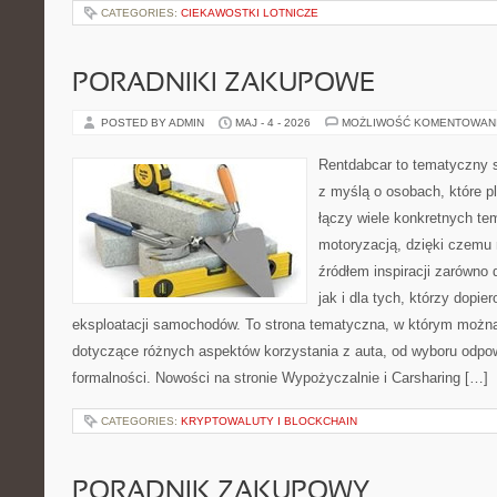
CATEGORIES:
CIEKAWOSTKI LOTNICZE
PORADNIKI ZAKUPOWE
POSTED BY ADMIN
MAJ - 4 - 2026
MOŻLIWOŚĆ KOMENTOWAN
Rentdabcar to tematyczny s
z myślą o osobach, które p
łączy wiele konkretnych t
motoryzacją, dzięki czem
źródłem inspiracji zarówno 
jak i dla tych, którzy dopie
eksploatacji samochodów. To strona tematyczna, w którym możn
dotyczące różnych aspektów korzystania z auta, od wyboru odpo
formalności. Nowości na stronie Wypożyczalnie i Carsharing […]
CATEGORIES:
KRYPTOWALUTY I BLOCKCHAIN
PORADNIK ZAKUPOWY