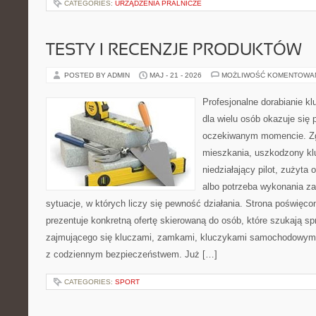
CATEGORIES:
URZĄDZENIA PRALNICZE
TESTY I RECENZJE PRODUKTÓW
POSTED BY ADMIN
MAJ - 21 - 2026
MOŻLIWOŚĆ KOMENTOWA
Profesjonalne dorabianie kl
dla wielu osób okazuje się 
oczekiwanym momencie. Zg
mieszkania, uszkodzony k
niedziałający pilot, zużyt
albo potrzeba wykonania z
sytuacje, w których liczy się pewność działania. Strona poświęco
prezentuje konkretną ofertę skierowaną do osób, które szukają 
zajmującego się kluczami, zamkami, kluczykami samochodowymi
z codziennym bezpieczeństwem. Już […]
CATEGORIES:
SPORT