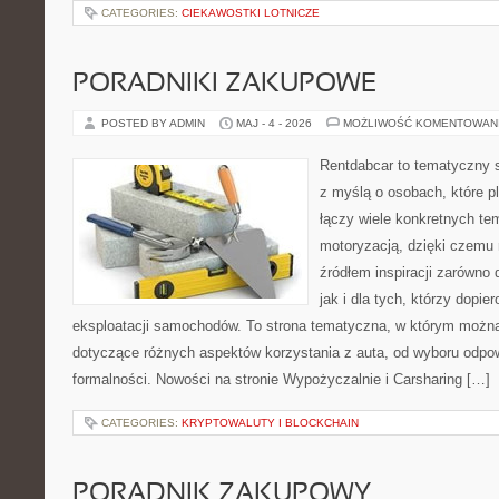
CATEGORIES:
CIEKAWOSTKI LOTNICZE
PORADNIKI ZAKUPOWE
POSTED BY ADMIN
MAJ - 4 - 2026
MOŻLIWOŚĆ KOMENTOWAN
Rentdabcar to tematyczny s
z myślą o osobach, które p
łączy wiele konkretnych t
motoryzacją, dzięki czem
źródłem inspiracji zarówno 
jak i dla tych, którzy dopie
eksploatacji samochodów. To strona tematyczna, w którym możn
dotyczące różnych aspektów korzystania z auta, od wyboru odpo
formalności. Nowości na stronie Wypożyczalnie i Carsharing […]
CATEGORIES:
KRYPTOWALUTY I BLOCKCHAIN
PORADNIK ZAKUPOWY