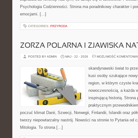
Psychologia Codzienności. Strona ma poradnikowy charakter i po
emocjami. […]
CATEGORIES:
PRZYRODA
ZORZA POLARNA I ZJAWISKA NA
POSTED BY ADMIN
MAJ - 22 - 2026
MOŻLIWOŚĆ KOMENTOWA
skandynawski świat to prze
kusi osoby szukające nowy
region, w którym czyste kra
nowoczesnością, a każda w
inspirującą historią. Strona
praktycznym przewodnikiem
poczuć klimat Danii, Szwecji, Norwegii, Finlandii, Islandii oraz p
tworzy niepowtarzalny nastrój. Nowości na stronie to Pytania od c
Mitologia. To strona […]