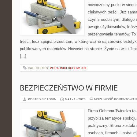
nowoczesny punkt w sieci 
ciekawych treści. Już sama
czymś osobistym, dlatego 
uwagę użytkowników, którzy
prezentowania tematów. To 
treści, lecz spójna przestrzeń, w której ważne są zarówno estetyka
publikowanych materiałów. Nowości na stronie: Życie na wsi i Trad
[…]
CATEGORIES:
PORADNIKI BUDOWLANE
BEZPIECZEŃSTWO W FIRMIE
POSTED BY ADMIN
MAJ - 1 - 2026
MOŻLIWOŚĆ KOMENTOWAN
Firma Ochrona Twierdza to s
przybliża tematyce spokoju
praktyczny. Strona została
osobach, firmach i instytuc