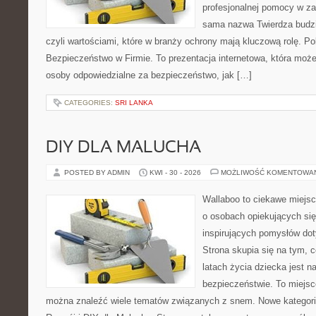
profesjonalnej pomocy w za
sama nazwa Twierdza budzi
czyli wartościami, które w branży ochrony mają kluczową rolę. Po
Bezpieczeństwo w Firmie. To prezentacja internetowa, która moż
osoby odpowiedzialne za bezpieczeństwo, jak […]
CATEGORIES:
SRI LANKA
DIY DLA MALUCHA
POSTED BY ADMIN
KWI - 30 - 2026
MOŻLIWOŚĆ KOMENTOWA
Wallaboo to ciekawe miejsc
o osobach opiekujących się
inspirujących pomysłów do
Strona skupia się na tym, 
latach życia dziecka jest 
bezpieczeństwie. To miejsc
można znaleźć wiele tematów związanych z snem. Nowe kategorie