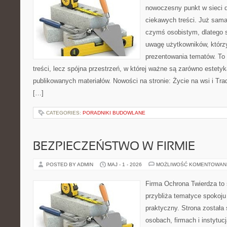
nowoczesny punkt w sieci 
ciekawych treści. Już sama
czymś osobistym, dlatego 
uwagę użytkowników, którzy
prezentowania tematów. To 
treści, lecz spójna przestrzeń, w której ważne są zarówno estetyka
publikowanych materiałów. Nowości na stronie: Życie na wsi i Trad
[…]
CATEGORIES:
PORADNIKI BUDOWLANE
BEZPIECZEŃSTWO W FIRMIE
POSTED BY ADMIN
MAJ - 1 - 2026
MOŻLIWOŚĆ KOMENTOWAN
Firma Ochrona Twierdza to s
przybliża tematyce spokoju
praktyczny. Strona została
osobach, firmach i instytuc