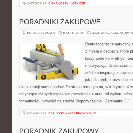
CATEGORIES:
CIEKAWOSTKI LOTNICZE
PORADNIKI ZAKUPOWE
POSTED BY ADMIN
MAJ - 4 - 2026
MOŻLIWOŚĆ KOMENTOWAN
Rentdabcar to tematyczny s
z myślą o osobach, które p
łączy wiele konkretnych t
motoryzacją, dzięki czem
źródłem inspiracji zarówno 
jak i dla tych, którzy dopie
eksploatacji samochodów. To strona tematyczna, w którym możn
dotyczące różnych aspektów korzystania z auta, od wyboru odpo
formalności. Nowości na stronie Wypożyczalnie i Carsharing […]
CATEGORIES:
KRYPTOWALUTY I BLOCKCHAIN
PORADNIK ZAKUPOWY