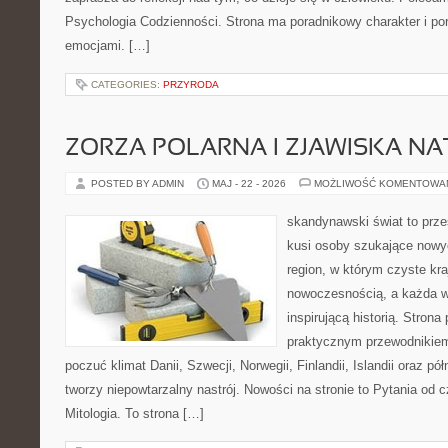
Psychologia Codzienności. Strona ma poradnikowy charakter i po
emocjami. […]
CATEGORIES:
PRZYRODA
ZORZA POLARNA I ZJAWISKA NA
POSTED BY ADMIN
MAJ - 22 - 2026
MOŻLIWOŚĆ KOMENTOWA
skandynawski świat to prze
kusi osoby szukające nowy
region, w którym czyste kra
nowoczesnością, a każda w
inspirującą historią. Strona
praktycznym przewodnikiem
poczuć klimat Danii, Szwecji, Norwegii, Finlandii, Islandii oraz p
tworzy niepowtarzalny nastrój. Nowości na stronie to Pytania od c
Mitologia. To strona […]