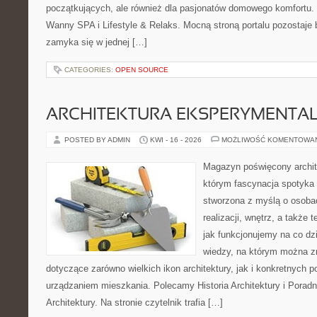
początkujących, ale również dla pasjonatów domowego komfortu. 
Wanny SPA i Lifestyle & Relaks. Mocną stroną portalu pozostaje b
zamyka się w jednej […]
CATEGORIES:
OPEN SOURCE
ARCHITEKTURA EKSPERYMENTA
POSTED BY ADMIN
KWI - 16 - 2026
MOŻLIWOŚĆ KOMENTOWA
Magazyn poświęcony archit
którym fascynacja spotyka 
stworzona z myślą o osobac
realizacji, wnętrz, a także 
jak funkcjonujemy na co dz
wiedzy, na którym można z
dotyczące zarówno wielkich ikon architektury, jak i konkretnych
urządzaniem mieszkania. Polecamy Historia Architektury i Poradn
Architektury. Na stronie czytelnik trafia […]