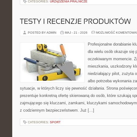
CATEGORIES:
URZĄDZENIA PRALNICZE
TESTY I RECENZJE PRODUKTÓW
POSTED BY ADMIN
MAJ - 21 - 2026
MOŻLIWOŚĆ KOMENTOWA
Profesjonalne dorabianie kl
dla wielu osób okazuje się 
oczekiwanym momencie. Zg
mieszkania, uszkodzony k
niedziałający pilot, zużyt
albo potrzeba wykonania z
sytuacje, w których liczy się pewność działania. Strona poświęco
prezentuje konkretną ofertę skierowaną do osób, które szukają 
zajmującego się kluczami, zamkami, kluczykami samochodowymi
z codziennym bezpieczeństwem. Już […]
CATEGORIES:
SPORT