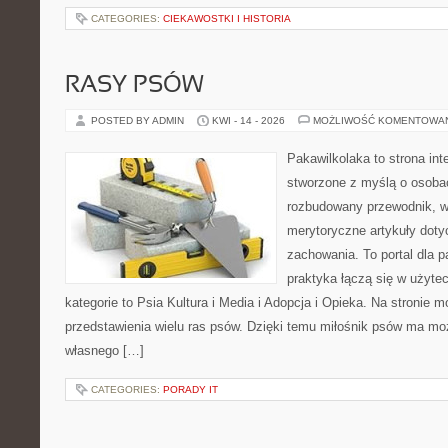
CATEGORIES:
CIEKAWOSTKI I HISTORIA
RASY PSÓW
POSTED BY ADMIN
KWI - 14 - 2026
MOŻLIWOŚĆ KOMENTOWA
Pakawilkolaka to strona int
stworzone z myślą o osoba
rozbudowany przewodnik, w 
merytoryczne artykuły doty
zachowania. To portal dla 
praktyka łączą się w użyte
kategorie to Psia Kultura i Media i Adopcja i Opieka. Na stronie
przedstawienia wielu ras psów. Dzięki temu miłośnik psów ma m
własnego […]
CATEGORIES:
PORADY IT