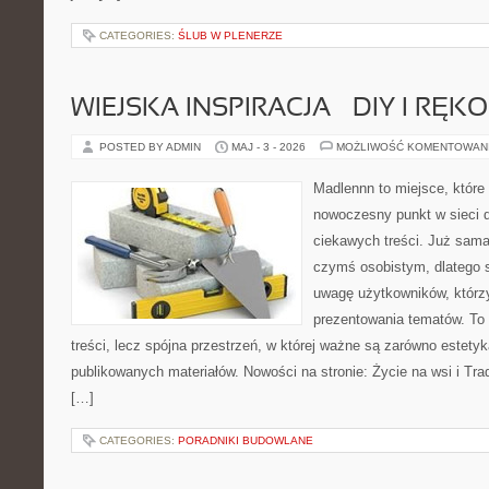
CATEGORIES:
ŚLUB W PLENERZE
WIEJSKA INSPIRACJA – DIY I RĘK
POSTED BY ADMIN
MAJ - 3 - 2026
MOŻLIWOŚĆ KOMENTOWAN
Madlennn to miejsce, które
nowoczesny punkt w sieci 
ciekawych treści. Już sama
czymś osobistym, dlatego 
uwagę użytkowników, którzy
prezentowania tematów. To 
treści, lecz spójna przestrzeń, w której ważne są zarówno estetyka
publikowanych materiałów. Nowości na stronie: Życie na wsi i Trad
[…]
CATEGORIES:
PORADNIKI BUDOWLANE