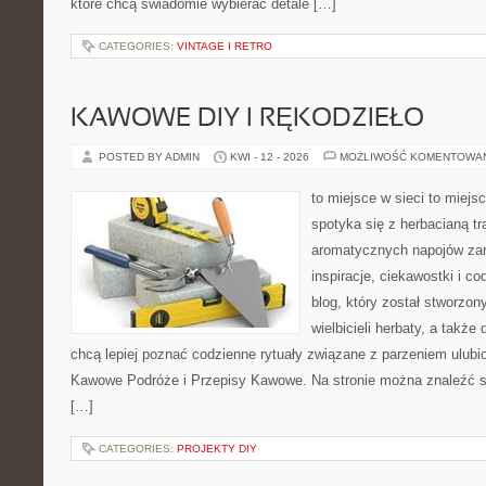
które chcą świadomie wybierać detale […]
CATEGORIES:
VINTAGE I RETRO
KAWOWE DIY I RĘKODZIEŁO
POSTED BY ADMIN
KWI - 12 - 2026
MOŻLIWOŚĆ KOMENTOWA
to miejsce w sieci to miejs
spotyka się z herbacianą tr
aromatycznych napojów zam
inspiracje, ciekawostki i c
blog, który został stworzon
wielbicieli herbaty, a także 
chcą lepiej poznać codzienne rytuały związane z parzeniem ulub
Kawowe Podróże i Przepisy Kawowe. Na stronie można znaleźć 
[…]
CATEGORIES:
PROJEKTY DIY