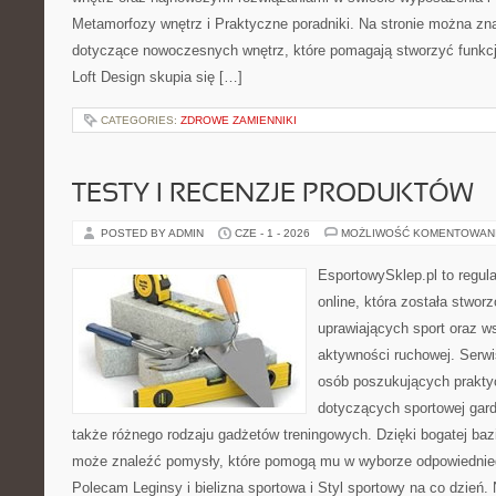
Metamorfozy wnętrz i Praktyczne poradniki. Na stronie można zn
dotyczące nowoczesnych wnętrz, które pomagają stworzyć funkcj
Loft Design skupia się […]
CATEGORIES:
ZDROWE ZAMIENNIKI
TESTY I RECENZJE PRODUKTÓW
POSTED BY ADMIN
CZE - 1 - 2026
MOŻLIWOŚĆ KOMENTOWAN
EsportowySklep.pl to regula
online, która została stwo
uprawiających sport oraz w
aktywności ruchowej. Serwi
osób poszukujących prakt
dotyczących sportowej gard
także różnego rodzaju gadżetów treningowych. Dzięki bogatej baz
może znaleźć pomysły, które pomogą mu w wyborze odpowiednie
Polecam Leginsy i bielizna sportowa i Styl sportowy na co dzień.