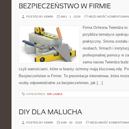
BEZPIECZEŃSTWO W FIRMIE
POSTED BY ADMIN
MAJ - 1 - 2026
MOŻLIWOŚĆ KOMENTOWAN
Firma Ochrona Twierdza to s
przybliża tematyce spokoju
praktyczny. Strona została
osobach, firmach i instytuc
profesjonalnej pomocy w za
sama nazwa Twierdza budzi
czyli wartościami, które w branży ochrony mają kluczową rolę. Po
Bezpieczeństwo w Firmie. To prezentacja internetowa, która moż
osoby odpowiedzialne za bezpieczeństwo, jak […]
CATEGORIES:
SRI LANKA
DIY DLA MALUCHA
POSTED BY ADMIN
KWI - 30 - 2026
MOŻLIWOŚĆ KOMENTOWA