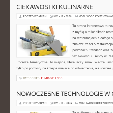
CIEKAWOSTKI KULINARNE
POSTED BY ADMIN
KWI - 11 - 2026
MOŻLIWOŚĆ KOMENTOWA
Ta strona internetowa to n
z myślą o miłośnikach resta
na restauracjach z całego 
znaleźć treści o restauracj
podróżach, trendach oraz z
też Nowości i Trendy w Res
Podróże Tematyczne. To miejsce, które łączy smak, wiedzę i inspir
tylko po pomysły na kolejne miejsca do odwiedzenia, ale również p
CATEGORIES:
FUNDACJE I NGO
NOWOCZESNE TECHNOLOGIE W 
POSTED BY ADMIN
KWI - 10 - 2026
MOŻLIWOŚĆ KOMENTOWA
Ta platforma to obszerny p