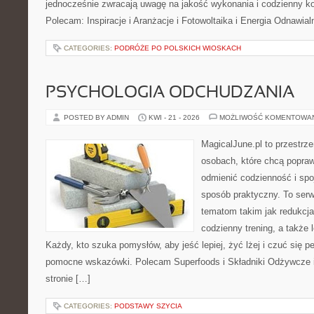
jednocześnie zwracają uwagę na jakość wykonania i codzienny k
Polecam: Inspiracje i Aranżacje i Fotowoltaika i Energia Odnawia
CATEGORIES:
PODRÓŻE PO POLSKICH WIOSKACH
PSYCHOLOGIA ODCHUDZANIA
POSTED BY ADMIN
KWI - 21 - 2026
MOŻLIWOŚĆ KOMENTOWA
MagicalJune.pl to przestrze
osobach, które chcą popra
odmienić codzienność i spo
sposób praktyczny. To ser
tematom takim jak redukcja
codzienny trening, a także
Każdy, kto szuka pomysłów, aby jeść lepiej, żyć lżej i czuć się pe
pomocne wskazówki. Polecam Superfoods i Składniki Odżywcze i
stronie […]
CATEGORIES:
PODSTAWY SZYCIA