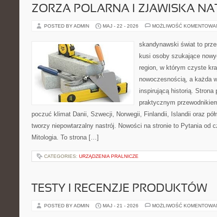
ZORZA POLARNA I ZJAWISKA NA
POSTED BY ADMIN
MAJ - 22 - 2026
MOŻLIWOŚĆ KOMENTOWA
skandynawski świat to prze
kusi osoby szukające nowy
region, w którym czyste kra
nowoczesnością, a każda w
inspirującą historią. Strona
praktycznym przewodnikiem
poczuć klimat Danii, Szwecji, Norwegii, Finlandii, Islandii oraz p
tworzy niepowtarzalny nastrój. Nowości na stronie to Pytania od c
Mitologia. To strona […]
CATEGORIES:
URZĄDZENIA PRALNICZE
TESTY I RECENZJE PRODUKTÓW
POSTED BY ADMIN
MAJ - 21 - 2026
MOŻLIWOŚĆ KOMENTOWA