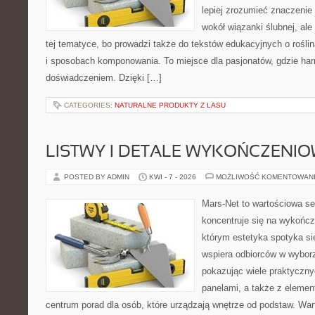
lepiej zrozumieć znaczenie
wokół wiązanki ślubnej, al
tej tematyce, bo prowadzi także do tekstów edukacyjnych o rośli
i sposobach komponowania. To miejsce dla pasjonatów, gdzie har
doświadczeniem. Dzięki […]
CATEGORIES:
NATURALNE PRODUKTY Z LASU
LISTWY I DETALE WYKOŃCZENI
POSTED BY ADMIN
KWI - 7 - 2026
MOŻLIWOŚĆ KOMENTOWAN
Mars-Net to wartościowa se
koncentruje się na wykończe
którym estetyka spotyka si
wspiera odbiorców w wybor
pokazując wiele praktyczn
panelami, a także z eleme
centrum porad dla osób, które urządzają wnętrze od podstaw. War