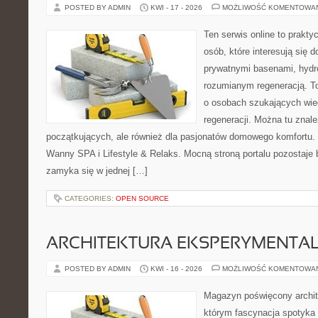
POSTED BY ADMIN
KWI - 17 - 2026
MOŻLIWOŚĆ KOMENTOWA
Ten serwis online to praktyc
osób, które interesują się
prywatnymi basenami, hyd
rozumianym regeneracją. T
o osobach szukających wied
regeneracji. Można tu znale
początkujących, ale również dla pasjonatów domowego komfortu. 
Wanny SPA i Lifestyle & Relaks. Mocną stroną portalu pozostaje b
zamyka się w jednej […]
CATEGORIES:
OPEN SOURCE
ARCHITEKTURA EKSPERYMENTA
POSTED BY ADMIN
KWI - 16 - 2026
MOŻLIWOŚĆ KOMENTOWA
Magazyn poświęcony archit
którym fascynacja spotyka 