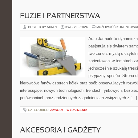
FUZJE I PARTNERSTWA
POSTED BY ADMIN
KWI - 20 - 2026
MOŻLIWOŚĆ KOMENTOWA
Auto Jarmark to dynamiczna
pasjonują się światem sam
tworzone z myślą o czyteln
zorientowani w tematach zw
jednocześnie szukają treśc
przyjazny sposób. Strona sk
kierowców, fanów czterech kółek oraz osób obserwujących rozwój
interesujące: nowych technologiach, trendach rynkowych, bezpiecz
porównaniach oraz codziennych zagadnieniach związanych z […]
CATEGORIES:
ZAWODY I WYDARZENIA
AKCESORIA I GADŻETY