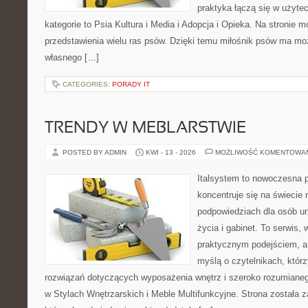
praktyka łączą się w użyte
kategorie to Psia Kultura i Media i Adopcja i Opieka. Na stronie
przedstawienia wielu ras psów. Dzięki temu miłośnik psów ma m
własnego […]
CATEGORIES:
PORADY IT
TRENDY W MEBLARSTWIE
POSTED BY ADMIN
KWI - 13 - 2026
MOŻLIWOŚĆ KOMENTOWA
Italsystem to nowoczesna pl
koncentruje się na świecie
podpowiedziach dla osób u
życia i gabinet. To serwis,
praktycznym podejściem, a 
myślą o czytelnikach, któr
rozwiązań dotyczących wyposażenia wnętrz i szeroko rozumiane
w Stylach Wnętrzarskich i Meble Multifunkcyjne. Strona została 