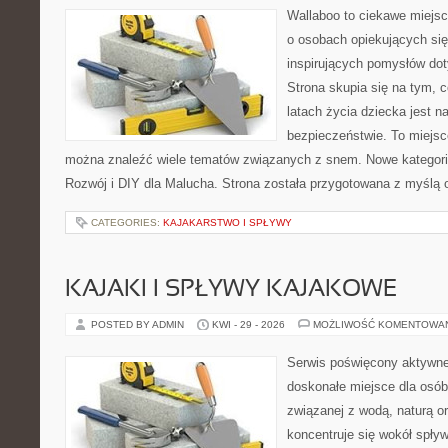
Wallaboo to ciekawe miejsc
o osobach opiekujących się
inspirujących pomysłów do
Strona skupia się na tym, 
latach życia dziecka jest 
bezpieczeństwie. To miejsc
można znaleźć wiele tematów związanych z snem. Nowe kategorie
Rozwój i DIY dla Malucha. Strona została przygotowana z myślą 
CATEGORIES:
KAJAKARSTWO I SPŁYWY
KAJAKI I SPŁYWY KAJAKOWE
POSTED BY ADMIN
KWI - 29 - 2026
MOŻLIWOŚĆ KOMENTOWA
Serwis poświęcony aktywn
doskonałe miejsce dla osób
związanej z wodą, naturą o
koncentruje się wokół spły