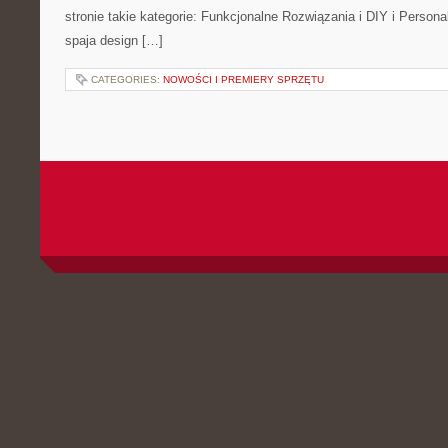
stronie takie kategorie: Funkcjonalne Rozwiązania i DIY i Personal
spaja design […]
CATEGORIES:
NOWOŚCI I PREMIERY SPRZĘTU