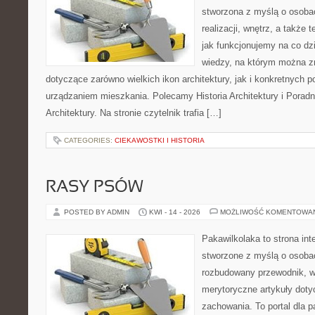
stworzona z myślą o osobac
realizacji, wnętrz, a także 
jak funkcjonujemy na co dz
wiedzy, na którym można z
dotyczące zarówno wielkich ikon architektury, jak i konkretnych
urządzaniem mieszkania. Polecamy Historia Architektury i Poradn
Architektury. Na stronie czytelnik trafia […]
CATEGORIES:
CIEKAWOSTKI I HISTORIA
RASY PSÓW
POSTED BY ADMIN
KWI - 14 - 2026
MOŻLIWOŚĆ KOMENTOWA
Pakawilkolaka to strona int
stworzone z myślą o osoba
rozbudowany przewodnik, w 
merytoryczne artykuły doty
zachowania. To portal dla 