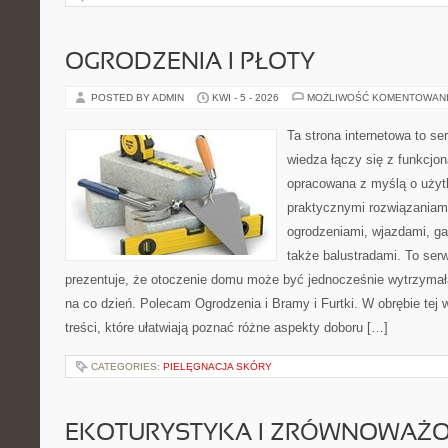
OGRODZENIA I PŁOTY
POSTED BY ADMIN
KWI - 5 - 2026
MOŻLIWOŚĆ KOMENTOWAN
Ta strona internetowa to se
wiedza łączy się z funkcjon
opracowana z myślą o użyt
praktycznymi rozwiązaniam
ogrodzeniami, wjazdami, ga
także balustradami. To ser
prezentuje, że otoczenie domu może być jednocześnie wytrzymała
na co dzień. Polecam Ogrodzenia i Bramy i Furtki. W obrębie tej w
treści, które ułatwiają poznać różne aspekty doboru […]
CATEGORIES:
PIELĘGNACJA SKÓRY
EKOTURYSTYKA I ZRÓWNOWAŻ