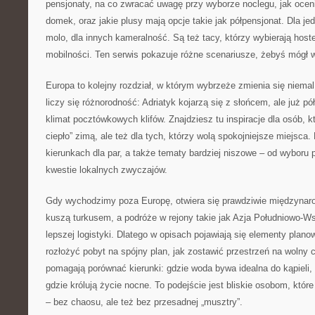
pensjonaty, na co zwracać uwagę przy wyborze noclegu, jak ocen
domek, oraz jakie plusy mają opcje takie jak półpensjonat. Dla j
molo, dla innych kameralność. Są też tacy, którzy wybierają host
mobilności. Ten serwis pokazuje różne scenariusze, żebyś mógł wy
Europa to kolejny rozdział, w którym wybrzeże zmienia się niemal
liczy się różnorodność: Adriatyk kojarzą się z słońcem, ale już p
klimat pocztówkowych klifów. Znajdziesz tu inspiracje dla osób, 
ciepło” zimą, ale też dla tych, którzy wolą spokojniejsze miejsca. 
kierunkach dla par, a także tematy bardziej niszowe – od wyboru 
kwestie lokalnych zwyczajów.
Gdy wychodzimy poza Europę, otwiera się prawdziwie międzynaro
kuszą turkusem, a podróże w rejony takie jak Azja Południowo-
lepszej logistyki. Dlatego w opisach pojawiają się elementy planow
rozłożyć pobyt na spójny plan, jak zostawić przestrzeń na wolny c
pomagają porównać kierunki: gdzie woda bywa idealna do kąpieli, g
gdzie królują życie nocne. To podejście jest bliskie osobom, któr
– bez chaosu, ale też bez przesadnej „musztry”.