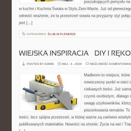
poszukujących pomysłu na 
w kuchni i Kuchnia Świata w Stylu Zero-Waste. Już od pierwszeg
odnieść wrażenie, że ta przestrzeń stawia na przyjazny styl połą
jest […]
CATEGORIES:
ŚLUB W PLENERZE
WIEJSKA INSPIRACJA – DIY I RĘK
POSTED BY ADMIN
MAJ - 3 - 2026
MOŻLIWOŚĆ KOMENTOWAN
Madlennn to miejsce, które
nowoczesny punkt w sieci 
ciekawych treści. Już sama
czymś osobistym, dlatego 
uwagę użytkowników, którzy
prezentowania tematów. To 
treści, lecz spójna przestrzeń, w której ważne są zarówno estetyka
publikowanych materiałów. Nowości na stronie: Życie na wsi i Trad