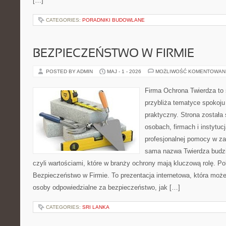
[…]
CATEGORIES:
PORADNIKI BUDOWLANE
BEZPIECZEŃSTWO W FIRMIE
POSTED BY ADMIN
MAJ - 1 - 2026
MOŻLIWOŚĆ KOMENTOWAN
Firma Ochrona Twierdza to s
przybliża tematyce spokoju
praktyczny. Strona została
osobach, firmach i instytuc
profesjonalnej pomocy w za
sama nazwa Twierdza budzi
czyli wartościami, które w branży ochrony mają kluczową rolę. Po
Bezpieczeństwo w Firmie. To prezentacja internetowa, która moż
osoby odpowiedzialne za bezpieczeństwo, jak […]
CATEGORIES:
SRI LANKA