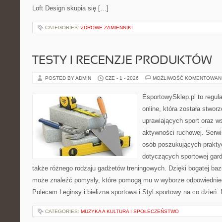
Loft Design skupia się […]
CATEGORIES:
ZDROWE ZAMIENNIKI
TESTY I RECENZJE PRODUKTÓW
POSTED BY ADMIN
CZE - 1 - 2026
MOŻLIWOŚĆ KOMENTOWAN
EsportowySklep.pl to regula
online, która została stwo
uprawiających sport oraz w
aktywności ruchowej. Serwi
osób poszukujących prakt
dotyczących sportowej gard
także różnego rodzaju gadżetów treningowych. Dzięki bogatej baz
może znaleźć pomysły, które pomogą mu w wyborze odpowiednie
Polecam Leginsy i bielizna sportowa i Styl sportowy na co dzień.
CATEGORIES:
MUZYKA A KULTURA I SPOŁECZEŃSTWO