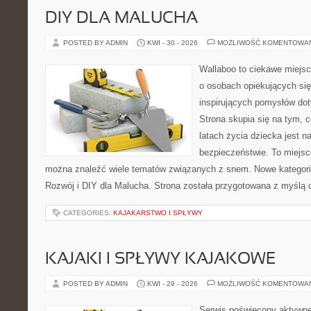
DIY DLA MALUCHA
POSTED BY ADMIN
KWI - 30 - 2026
MOŻLIWOŚĆ KOMENTOWA
Wallaboo to ciekawe miejsc
o osobach opiekujących się
inspirujących pomysłów do
Strona skupia się na tym, 
latach życia dziecka jest 
bezpieczeństwie. To miejsc
można znaleźć wiele tematów związanych z snem. Nowe kategorie
Rozwój i DIY dla Malucha. Strona została przygotowana z myślą 
CATEGORIES:
KAJAKARSTWO I SPŁYWY
KAJAKI I SPŁYWY KAJAKOWE
POSTED BY ADMIN
KWI - 29 - 2026
MOŻLIWOŚĆ KOMENTOWA
Serwis poświęcony aktywn