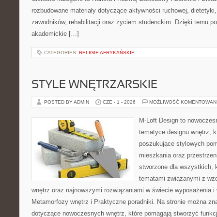
rozbudowane materiały dotyczące aktywności ruchowej, dietetyki
zawodników, rehabilitacji oraz życiem studenckim. Dzięki temu po
akademickie […]
CATEGORIES:
RELIGIE AFRYKAŃSKIE
STYLE WNĘTRZARSKIE
POSTED BY ADMIN
CZE - 1 - 2026
MOŻLIWOŚĆ KOMENTOWAN
M-Loft Design to nowoczes
tematyce designu wnętrz, kt
poszukujące stylowych pom
mieszkania oraz przestrzeni
stworzone dla wszystkich, k
tematami związanymi z wz
wnętrz oraz najnowszymi rozwiązaniami w świecie wyposażenia i 
Metamorfozy wnętrz i Praktyczne poradniki. Na stronie można zn
dotyczące nowoczesnych wnętrz, które pomagają stworzyć funkcj