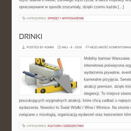
opracowywane w sposób zrozumiały, dzięki czemu każda […]
CATEGORIES:
SPRZĘT I WYPOSAŻENIE
DRINKI
POSTED BY ADMIN
MAJ - 9 - 2026
MOŻLIWOŚĆ KOMENTOWAN
Mobilny barman Warszawa 
internetowa poświęcona orga
wydarzenia prywatne, event
kameralne przyjęcia. Serwis
atrakcji premium, dzięki k
elegancji. To miejsce stwor
poszukujących oryginalnych atrakcji, które chcą zadbać o najw
wydarzenia. Nowości to Świat Wódki i Wina i Winnice. Na stronie
związane z mixologią, organizacją wydarzeń oraz tworzeniem kli
CATEGORIES:
KULTURA I DZIEDZICTWO