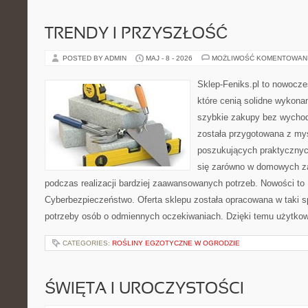
TRENDY I PRZYSZŁOŚĆ
POSTED BY ADMIN
MAJ - 8 - 2026
MOŻLIWOŚĆ KOMENTOWAN
Sklep-Feniks.pl to nowocze
które cenią solidne wykonan
szybkie zakupy bez wychod
została przygotowana z my
poszukujących praktycznyc
się zarówno w domowych za
podczas realizacji bardziej zaawansowanych potrzeb. Nowości to
Cyberbezpieczeństwo. Oferta sklepu została opracowana w taki 
potrzeby osób o odmiennych oczekiwaniach. Dzięki temu użytkow
CATEGORIES:
ROŚLINY EGZOTYCZNE W OGRODZIE
ŚWIĘTA I UROCZYSTOŚCI