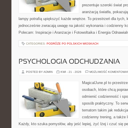
prezentuje szeroki świat p
aranżacją światła, pokazuj
lampy potrafią upiększyć każde wnętrze. To przestrzeń dla tych, k
jednocześnie zwracają uwagę na jakość wykonania i codzienny k
Polecam: Inspiracje i Aranżacje i Fotowoltaika i Energia Odnawia
CATEGORIES:
PODRÓŻE PO POLSKICH WIOSKACH
PSYCHOLOGIA ODCHUDZANIA
POSTED BY ADMIN
KWI - 21 - 2026
MOŻLIWOŚĆ KOMENTOWA
MagicalJune.pl to przestrze
osobach, które chcą popra
odmienić codzienność i spo
sposób praktyczny. To ser
tematom takim jak redukcja
codzienny trening, a także
Każdy, kto szuka pomysłów, aby jeść lepiej, żyć lżej i czuć się pe