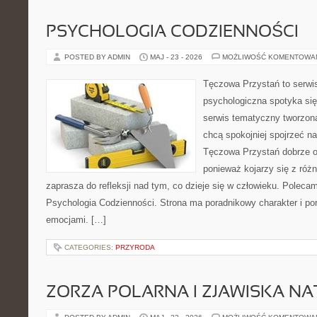
PSYCHOLOGIA CODZIENNOŚCI
POSTED BY ADMIN
MAJ - 23 - 2026
MOŻLIWOŚĆ KOMENTOWA
Tęczowa Przystań to serwi
psychologiczna spotyka si
serwis tematyczny tworzon
chcą spokojniej spojrzeć n
Tęczowa Przystań dobrze od
ponieważ kojarzy się z róż
zaprasza do refleksji nad tym, co dzieje się w człowieku. Poleca
Psychologia Codzienności. Strona ma poradnikowy charakter i po
emocjami. […]
CATEGORIES:
PRZYRODA
ZORZA POLARNA I ZJAWISKA NA