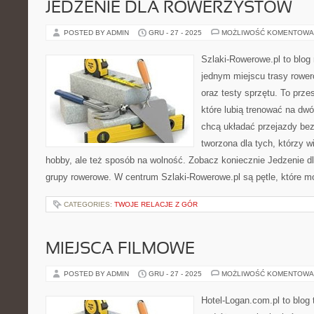
JEDZENIE DLA ROWERZYSTÓW
POSTED BY ADMIN
GRU - 27 - 2025
MOŻLIWOŚĆ KOMENTOWA
Szlaki-Rowerowe.pl to blog 
jednym miejscu trasy rowe
oraz testy sprzętu. To przes
które lubią trenować na dw
chcą układać przejazdy bez 
tworzona dla tych, którzy w
hobby, ale też sposób na wolność. Zobacz koniecznie Jedzenie dl
grupy rowerowe. W centrum Szlaki-Rowerowe.pl są pętle, które 
CATEGORIES:
TWOJE RELACJE Z GÓR
MIEJSCA FILMOWE
POSTED BY ADMIN
GRU - 27 - 2025
MOŻLIWOŚĆ KOMENTOWA
Hotel-Logan.com.pl to blog