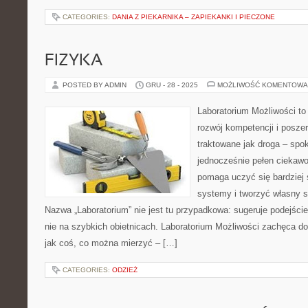
CATEGORIES:
DANIA Z PIEKARNIKA – ZAPIEKANKI I PIECZONE
FIZYKA
POSTED BY ADMIN
GRU - 28 - 2025
MOŻLIWOŚĆ KOMENTOWA
Laboratorium Możliwości to
rozwój kompetencji i posze
traktowane jak droga – spo
jednocześnie pełen ciekawo
pomaga uczyć się bardziej
systemy i tworzyć własny st
Nazwa „Laboratorium” nie jest tu przypadkowa: sugeruje podejście
nie na szybkich obietnicach. Laboratorium Możliwości zachęca do
jak coś, co można mierzyć – […]
CATEGORIES:
ODZIEŻ