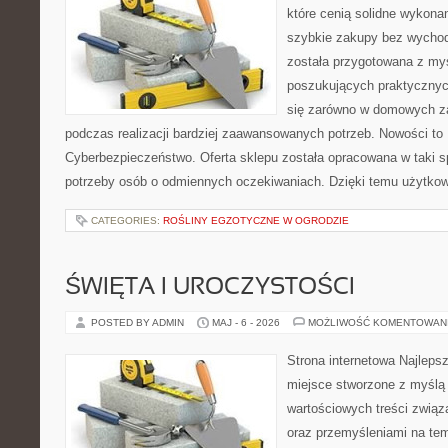
które cenią solidne wykonan
szybkie zakupy bez wychod
została przygotowana z my
poszukujących praktycznyc
się zarówno w domowych za
podczas realizacji bardziej zaawansowanych potrzeb. Nowości to
Cyberbezpieczeństwo. Oferta sklepu została opracowana w taki 
potrzeby osób o odmiennych oczekiwaniach. Dzięki temu użytkow
CATEGORIES:
ROŚLINY EGZOTYCZNE W OGRODZIE
ŚWIĘTA I UROCZYSTOŚCI
POSTED BY ADMIN
MAJ - 6 - 2026
MOŻLIWOŚĆ KOMENTOWAN
Strona internetowa Najleps
miejsce stworzone z myślą 
wartościowych treści związ
oraz przemyśleniami na tem