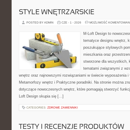
STYLE WNĘTRZARSKIE
POSTED BY ADMIN
CZE - 1 - 2026
MOŻLIWOŚĆ KOMENTOWAN
M-Loft Design to nowoczes
tematyce designu wnętrz, kt
poszukujące stylowych pom
mieszkania oraz przestrzeni
stworzone dla wszystkich, k
tematami związanymi z wz
wnętrz oraz najnowszymi rozwiązaniami w świecie wyposażenia i 
Metamorfozy wnętrz i Praktyczne poradniki. Na stronie można zn
dotyczące nowoczesnych wnętrz, które pomagają stworzyć funkcj
Loft Design skupia się […]
CATEGORIES:
ZDROWE ZAMIENNIKI
TESTY I RECENZJE PRODUKTÓW