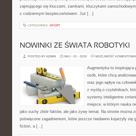
zajmującego się kluczami, zamkami, kluczykami samochodowymi
z codziennym bezpieczeństwem. Już […]
CATEGORIES:
SPORT
NOWINKI ZE ŚWIATA ROBOTYKI
POSTED BY ADMIN
MAJ - 20 - 2026
MOŻLIWOŚĆ KOMENTOWA
Augmentyka to inspirująca p
osób, które chcą analizować
oraz jego wpływ na człowie
z myślą o czytelnikach, któr
systemy inteligentne zmien
miejsce, w którym nauka ni
jako suchy zbiór faktów, ale jako żywy temat. Na stronie można 
poświęcone zagadnieniom, które jeszcze niedawno kojarzyły się gł
fiction, a […]