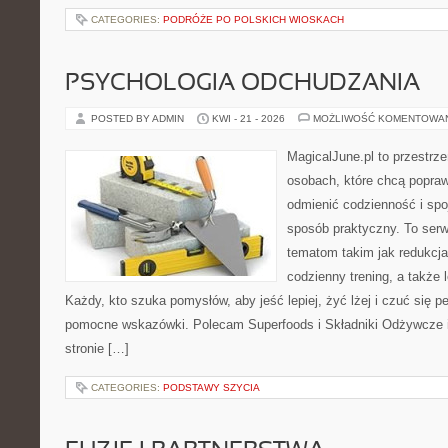
CATEGORIES:
PODRÓŻE PO POLSKICH WIOSKACH
PSYCHOLOGIA ODCHUDZANIA
POSTED BY ADMIN
KWI - 21 - 2026
MOŻLIWOŚĆ KOMENTOWA
MagicalJune.pl to przestrze
osobach, które chcą popra
odmienić codzienność i spo
sposób praktyczny. To ser
tematom takim jak redukcja
codzienny trening, a także
Każdy, kto szuka pomysłów, aby jeść lepiej, żyć lżej i czuć się pe
pomocne wskazówki. Polecam Superfoods i Składniki Odżywcze i
stronie […]
CATEGORIES:
PODSTAWY SZYCIA