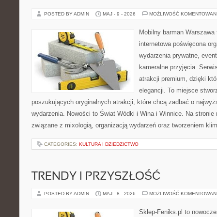
POSTED BY ADMIN
MAJ - 9 - 2026
MOŻLIWOŚĆ KOMENTOWAN
Mobilny barman Warszawa 
internetowa poświęcona orga
wydarzenia prywatne, event
kameralne przyjęcia. Serwis
atrakcji premium, dzięki k
elegancji. To miejsce stwor
poszukujących oryginalnych atrakcji, które chcą zadbać o najw
wydarzenia. Nowości to Świat Wódki i Wina i Winnice. Na stronie
związane z mixologią, organizacją wydarzeń oraz tworzeniem kli
CATEGORIES:
KULTURA I DZIEDZICTWO
TRENDY I PRZYSZŁOŚĆ
POSTED BY ADMIN
MAJ - 8 - 2026
MOŻLIWOŚĆ KOMENTOWAN
Sklep-Feniks.pl to nowocze