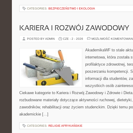
CATEGORIES:
BEZPIECZEŃSTWO I EKOLOGIA
KARIERA I ROZWÓJ ZAWODOWY
POSTED BY ADMIN
CZE - 2 - 2026
MOŻLIWOŚĆ KOMENTOWAN
AkademikaWF to stale aktu
internetowa, która została 
profilaktyce zdrowotnej, ter
poszerzaniu kompetencji. S
informacji dla studentów, z
wszystkich osób zainteres
Ciekawe kategorie to Kariera i Rozwój Zawodowy i Zdrowie i Diet
rozbudowane materiały dotyczące aktywności ruchowej, dietetyki
zawodników, rehabilitacji oraz życiem studenckim. Dzięki temu po
akademickie […]
CATEGORIES:
RELIGIE AFRYKAŃSKIE