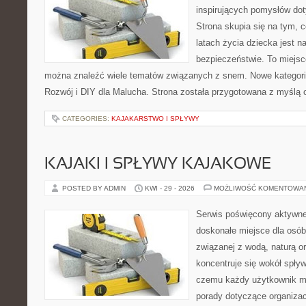
inspirujących pomysłów do
Strona skupia się na tym, 
latach życia dziecka jest 
bezpieczeństwie. To miejsc
można znaleźć wiele tematów związanych z snem. Nowe kategorie
Rozwój i DIY dla Malucha. Strona została przygotowana z myślą 
CATEGORIES:
KAJAKARSTWO I SPŁYWY
KAJAKI I SPŁYWY KAJAKOWE
POSTED BY ADMIN
KWI - 29 - 2026
MOŻLIWOŚĆ KOMENTOWA
Serwis poświęcony aktywn
doskonałe miejsce dla osób
związanej z wodą, naturą o
koncentruje się wokół spły
czemu każdy użytkownik m
porady dotyczące organizac