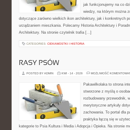
jak funkcjonujemy na co dz
wiedzy, na którym można z
dotyczące zarówno wielkich ikon architektury, jak i konkretnych
urządzaniem mieszkania. Polecamy Historia Architektury i Poradn
Architektury. Na stronie czytelnik trafia […]
CATEGORIES:
CIEKAWOSTKI I HISTORIA
RASY PSÓW
POSTED BY ADMIN
KWI - 14 - 2026
MOŻLIWOŚĆ KOMENTOWA
Pakawilkolaka to strona int
stworzone z myślą o osoba
rozbudowany przewodnik, w 
merytoryczne artykuły doty
zachowania. To portal dla 
praktyka łączą się w użyte
kategorie to Psia Kultura i Media i Adopcja i Opieka. Na stronie