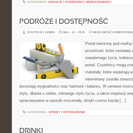
CATEGORIES:
AGENCJE I POŚREDNICY NIERUCHOMOŚCI
PODRÓŻE I DOSTĘPNOŚĆ
POSTED BY ADMIN
MAJ - 10 - 2026
MOŻLIWOŚĆ KOMENTOWA
Portal tworzony pod marką
przestrzeń, które zestawia 
świadomego życia, kobiecej
porad. Czytelnicy mogą zna
materiały, które wspierają w
internetowy została stworz
doceniają oryginalności oraz harmonii i balansu. W serwisie możn
stylu, dbania o siebie, zdrowego stylu życia, a także inspiracji wn
opracowywane w sposób zrozumiały, dzięki czemu każda […]
CATEGORIES:
SPRZĘT I WYPOSAŻENIE
DRINKI