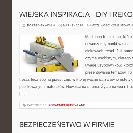
WIEJSKA INSPIRACJA – DIY I RĘK
POSTED BY ADMIN
MAJ - 3 - 2026
MOŻLIWOŚĆ KOMENTOWAN
Madlennn to miejsce, które
nowoczesny punkt w sieci 
ciekawych treści. Już sama
czymś osobistym, dlatego 
uwagę użytkowników, którzy
prezentowania tematów. To 
treści, lecz spójna przestrzeń, w której ważne są zarówno estetyka
publikowanych materiałów. Nowości na stronie: Życie na wsi i Trad
[…]
CATEGORIES:
PORADNIKI BUDOWLANE
BEZPIECZEŃSTWO W FIRMIE