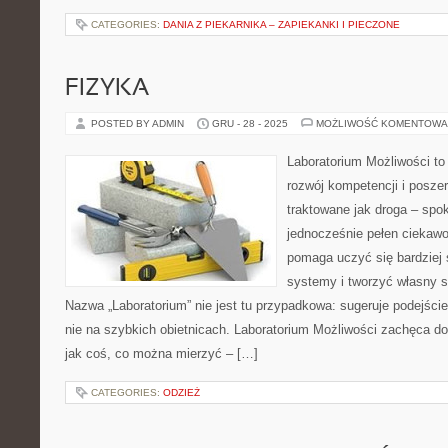
CATEGORIES:
DANIA Z PIEKARNIKA – ZAPIEKANKI I PIECZONE
FIZYKA
POSTED BY ADMIN
GRU - 28 - 2025
MOŻLIWOŚĆ KOMENTOWA
Laboratorium Możliwości to
rozwój kompetencji i posze
traktowane jak droga – spo
jednocześnie pełen ciekawo
pomaga uczyć się bardziej
systemy i tworzyć własny st
Nazwa „Laboratorium” nie jest tu przypadkowa: sugeruje podejście
nie na szybkich obietnicach. Laboratorium Możliwości zachęca do
jak coś, co można mierzyć – […]
CATEGORIES:
ODZIEŻ