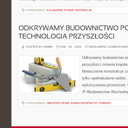
CATEGORIES:
KULINARNE RYBNE INSPIRACJE
ODKRYWAMY BUDOWNICTWO PO
TECHNOLOGIA PRZYSZŁOŚCI
POSTED BY ADMIN
KWI - 26 - 2025
MOŻLIWOŚĆ KOMENTOWA
Odkrywamy budownictwo pow
przyszłości zmienia krajobr
Nowoczesne konstrukcje zaw
tylko spektakularne widoki,
wykorzystania przestrzeni.
💭 #budownictwo #technolo
CATEGORIES:
UBEZPIECZENIE SAMOCHODÓW PO TUNINGU