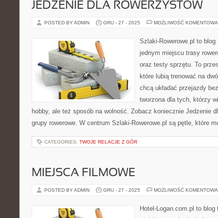
JEDZENIE DLA ROWERZYSTÓW
POSTED BY ADMIN
GRU - 27 - 2025
MOŻLIWOŚĆ KOMENTOWA
Szlaki-Rowerowe.pl to blog 
jednym miejscu trasy rowe
oraz testy sprzętu. To przes
które lubią trenować na dw
chcą układać przejazdy bez 
tworzona dla tych, którzy w
hobby, ale też sposób na wolność. Zobacz koniecznie Jedzenie dl
grupy rowerowe. W centrum Szlaki-Rowerowe.pl są pętle, które 
CATEGORIES:
TWOJE RELACJE Z GÓR
MIEJSCA FILMOWE
POSTED BY ADMIN
GRU - 27 - 2025
MOŻLIWOŚĆ KOMENTOWA
Hotel-Logan.com.pl to blog