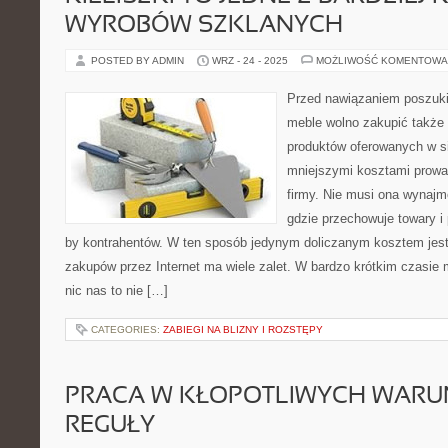
WYROBÓW SZKLANYCH
POSTED BY ADMIN
WRZ - 24 - 2025
MOŻLIWOŚĆ KOMENTOWA
Przed nawiązaniem poszuk
meble wolno zakupić także 
produktów oferowanych w s
mniejszymi kosztami prowa
firmy. Nie musi ona wynajm
gdzie przechowuje towary i 
by kontrahentów. W ten sposób jedynym doliczanym kosztem jest
zakupów przez Internet ma wiele zalet. W bardzo krótkim czasie 
nic nas to nie […]
CATEGORIES:
ZABIEGI NA BLIZNY I ROZSTĘPY
PRACA W KŁOPOTLIWYCH WARUN
REGUŁY