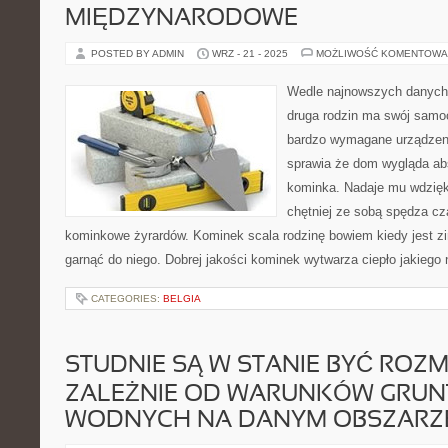
MIĘDZYNARODOWE
POSTED BY ADMIN
WRZ - 21 - 2025
MOŻLIWOŚĆ KOMENTOWA
Wedle najnowszych danych,
druga rodzin ma swój sam
bardzo wymagane urządzeni
sprawia że dom wygląda abso
kominka. Nadaje mu wdzięku
chętniej ze sobą spędza cz
kominkowe żyrardów. Kominek scala rodzinę bowiem kiedy jest zi
garnąć do niego. Dobrej jakości kominek wytwarza ciepło jakiego 
CATEGORIES:
BELGIA
STUDNIE SĄ W STANIE BYĆ ROZM
ZALEŻNIE OD WARUNKÓW GRUN
WODNYCH NA DANYM OBSZARZ